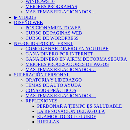
WINDOWS 10
MEJORES PROGRAMAS
MAS TEMAS RELACIONADOS…
▶ VIDEOS
DISEÑO WEB
POSICIONAMIENTO WEB
CURSO DE PAGINAS WEB
CURSO DE WORDPRESS
NEGOCIOS POR INTERNET
COMO GANAR DINERO EN YOUTUBE
GANA DINERO POR INTERNET
GANA DINERO EN AIRTM DE FORMA SEGURA
MEJORES PROCESADORES DE PAGOS
MAS TEMAS RELACIONADOS…
SUPERACIÓN PERSONAL
ORATORIA Y LIDERAZGO
TEMAS DE AUTO AYUDA
CONSEJOS PRÁCTICOS
MAS TEMAS RELACIONADOS…
REFLEXIONES
PERDONAR A TIEMPO ES SALUDABLE
LA RENOVACIÓN DEL ÁGUILA
EL AMOR TODO LO PUEDE
HUELLAS