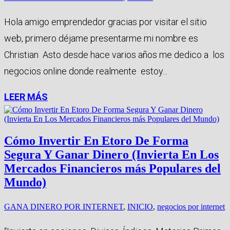
Hola amigo emprendedor gracias por visitar el sitio
web, primero déjame presentarme mi nombre es
Christian Asto desde hace varios años me dedico a los
negocios online donde realmente estoy...
LEER MÁS
Cómo Invertir En Etoro De Forma
Segura Y Ganar Dinero (Invierta En Los
Mercados Financieros más Populares del
Mundo)
GANA DINERO POR INTERNET
,
INICIO
,
negocios por internet