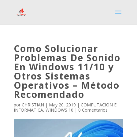
Como Solucionar
Problemas De Sonido
En Windows 11/10 y
Otros Sistemas
Operativos – Método
Recomendado
por
CHRISTIAN
|
May 20, 2019
|
COMPUTACION E
INFORMATICA
,
WINDOWS 10
|
0 Comentarios