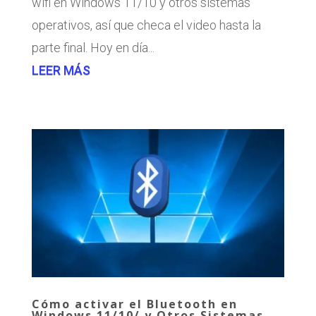
wifi en Windows 11/10 y otros sistemas
operativos, así que checa el video hasta la
parte final. Hoy en día...
LEER MÁS
Cómo activar el Bluetooth en
Windows 11/10/ y Otros Sistemas