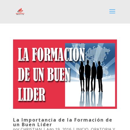
La Importancia de la Formación de
un Buen Líder
por
CHRISTIAN
|
Ago 19, 2016
|
INICIO
,
ORATORIA Y