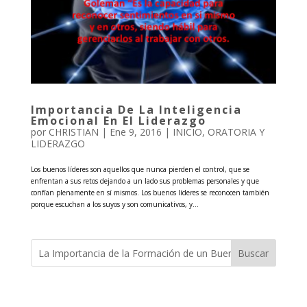
Importancia De La Inteligencia
Emocional En El Liderazgo
por
CHRISTIAN
|
Ene 9, 2016
|
INICIO
,
ORATORIA Y
LIDERAZGO
Los buenos líderes son aquellos que nunca pierden el control, que se
enfrentan a sus retos dejando a un lado sus problemas personales y que
confían plenamente en sí mismos. Los buenos líderes se reconocen también
porque escuchan a los suyos y son comunicativos, y...
Buscar