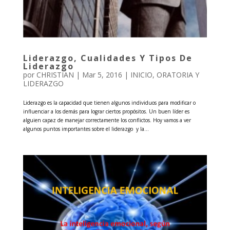
Liderazgo, Cualidades Y Tipos De
Liderazgo
por
CHRISTIAN
|
Mar 5, 2016
|
INICIO
,
ORATORIA Y
LIDERAZGO
Liderazgo es la capacidad que tienen algunos individuos para modificar o
influenciar a los demás para lograr ciertos propósitos. Un buen líder es
alguien capaz de manejar correctamente los conflictos. Hoy vamos a ver
algunos puntos importantes sobre el liderazgo y la...