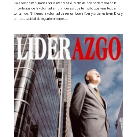
Hola como están gracias por visitar el sitio, el día de hoy hablaremos de la
importancia de la voluntad en un líder así que te invito que veas todo el
contenido. “Si tienes la voluntad de ser un buen líder y si tienes fe en Dios y
en tu capacidad de lograrlo entonces...