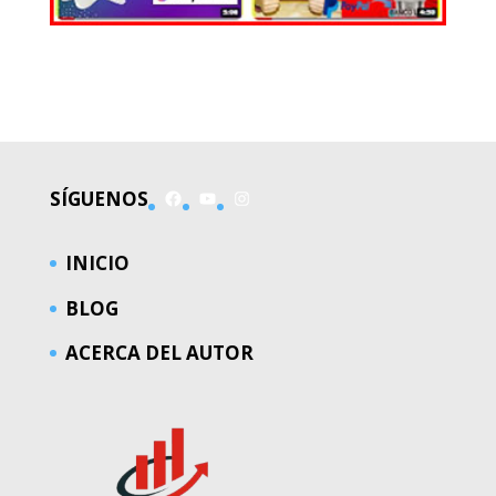
EL MUNDO
Facebook
YouTube
Instagram
SÍGUENOS
INICIO
BLOG
ACERCA DEL AUTOR