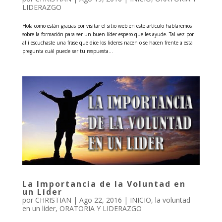
LIDERAZGO
Hola como están gracias por visitar el sitio web en este artículo hablaremos
sobre la formación para ser un buen líder espero que les ayude. Tal vez por
allí escuchaste una frase que dice los lideres nacen o se hacen frente a esta
pregunta cuál puede ser tu respuesta...
La Importancia de la Voluntad en
un Líder
por
CHRISTIAN
|
Ago 22, 2016
|
INICIO
,
la voluntad
en un líder
,
ORATORIA Y LIDERAZGO