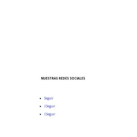
VIDEOS DE EMPRENDEMIENTO
NUESTRAS REDES SOCIALES
Seguir
Seguir
Seguir