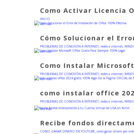
Como Activar Licencia 
INICIO
leer más
Cómo Solucionar el Erro
PROBLEMAS DE CONEXIÓN A INTERNET
,
redes e internet
,
WIND
leer más
Como Instalar Microsoft
PROBLEMAS DE CONEXIÓN A INTERNET
,
redes e internet
,
WIND
leer más
como instalar office 20
PROBLEMAS DE CONEXIÓN A INTERNET
,
redes e internet
,
WIND
leer más
Recibe fondos directam
COMO GANAR DINERO EN YOUTUBE
,
como ganar dinero por int