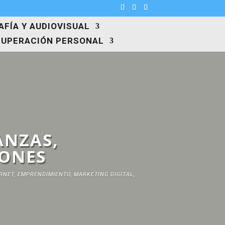
FÍA Y AUDIOVISUAL
SUPERACIÓN PERSONAL
ANZAS,
IONES
RNET, EMPRENDIMIENTO, MARKETING DIGITAL,