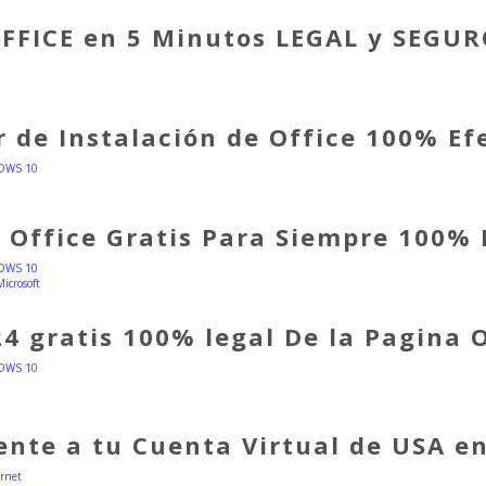
OFFICE en 5 Minutos LEGAL y SEGUR
r de Instalación de Office 100% Ef
OWS 10
 Office Gratis Para Siempre 100% 
OWS 10
24 gratis 100% legal De la Pagina 
OWS 10
ente a tu Cuenta Virtual de USA e
ernet