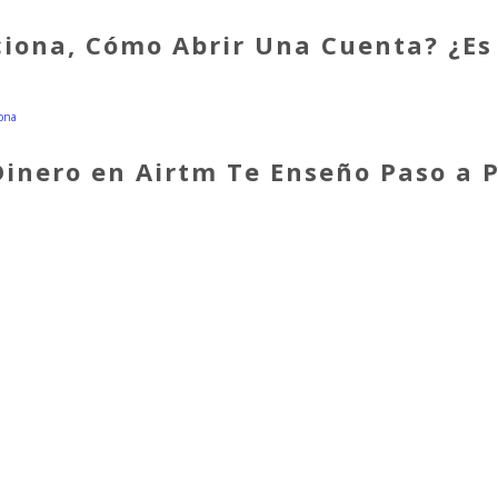
ciona, Cómo Abrir Una Cuenta? ¿Es 
Dinero en Airtm Te Enseño Paso a 
MIS CANALES EN YOUTUBE