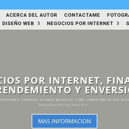
ACERCA DEL AUTOR
CONTACTAME
FOTOGRA
DISEÑO WEB
NEGOCIOS POR INTERNET
IOS POR INTERNET, FIN
ENDEMIENTO Y ENVERS
VERSIONES, FINANZAS, AHORRO, NEGOCIOS, COMO GANAR DINERO POR INTE
PROCESADORES DE PAGO ETC…
MAS INFORMACION