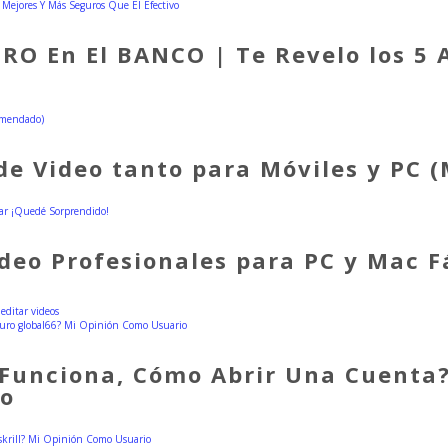
O En El BANCO | Te Revelo los 5 
 de Video tanto para Móviles y P
ideo Profesionales para PC y Mac F
editar videos
 Funciona, Cómo Abrir Una Cuenta?
io