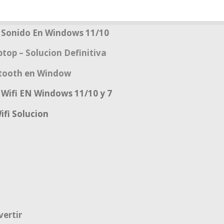
 Sonido En Windows 11/10
top – Solucion Definitiva
uetooth en Window
Wifi EN Windows 11/10 y 7
ifi Solucion
vertir