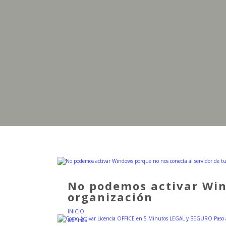
No podemos activar Win
organización
INICIO
leer más