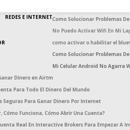
REDES E INTERNET
Como Solucionar Problemas De
No Puedo Activar Wifi En Mi Lap
OR
como activar o habilitar el bl
Como Solucionar Problemas De 
Mi Celular Android No Agarra W
Ganar Dinero en Airtm
uenta Para Todo El Dinero Del Mundo
s Seguras Para Ganar Dinero Por Internet
r, Cómo Funciona, Cómo Abrir Una Cuenta?
uenta Real En Interactive Brokers Para Empezar A In