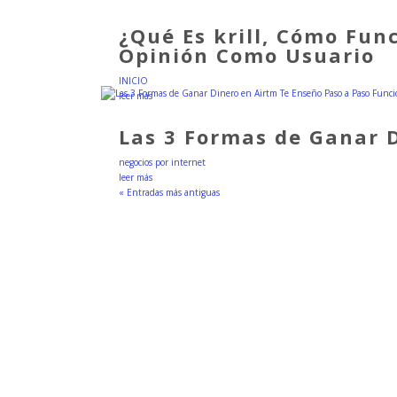
¿Qué Es krill, Cómo Fun
Opinión Como Usuario
INICIO
leer más
Las 3 Formas de Ganar 
negocios por internet
leer más
« Entradas más antiguas