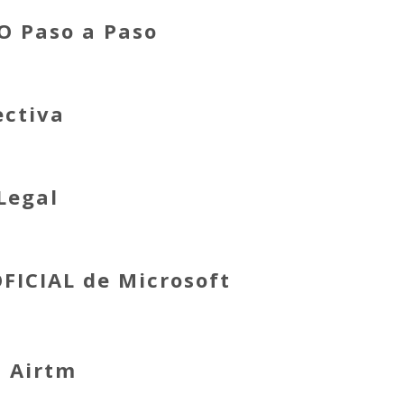
O Paso a Paso
ectiva
Legal
OFICIAL de Microsoft
n Airtm