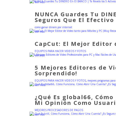
leer más
NUNCA Guardes Tu DINER
Seguros Que El Efectivo
como ganar dinero por internet
leer más
CapCut: El Mejor Editor
EQUIPOS PARA HACER VIDEOS Y FOTOS
leer más
5 Mejores Editores de V
Sorprendido!
EQUIPOS PARA HACER VIDEOS Y FOTOS
,
mejores programas para 
leer más
¿Qué Es global66, Cómo
Mi Opinión Como Usuar
MEJORES PROCESADORES DE PAGOS
leer más