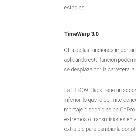
estables.
TimeWarp 3.0
Otra de las funciones importan
aplicando esta función podem
se desplaza por la carretera, a 
La HERO9 Black tiene un soport
inferior, lo que le permite co
montaje disponibles de GoPro 
extremos o transmisiones en vi
extraíble para cambiarla por o