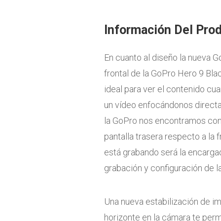
Información Del Pro
En cuanto al diseño la nueva G
frontal de la GoPro Hero 9 Bla
ideal para ver el contenido c
un vídeo enfocándonos directa
la GoPro nos encontramos con 
pantalla trasera respecto a la f
está grabando será la encarg
grabación y configuración de l
Una nueva estabilización de i
horizonte en la cámara te perm