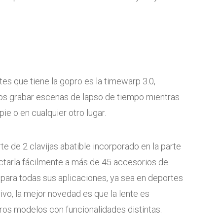
tes que tiene la gopro es la timewarp 3.0,
os grabar escenas de lapso de tiempo mientras
pie o en cualquier otro lugar.
e de 2 clavijas abatible incorporado en la parte
nectarla fácilmente a más de 45 accesorios de
para todas sus aplicaciones, ya sea en deportes
vo, la mejor novedad es que la lente es
tros modelos con funcionalidades distintas.