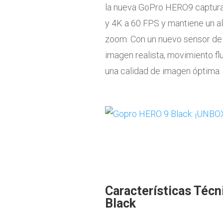
la nueva GoPro HERO9 captura 
y 4K a 60 FPS y mantiene un a
zoom. Con un nuevo sensor de 
imagen realista, movimiento flu
una calidad de imagen óptima.
Características Téc
Black