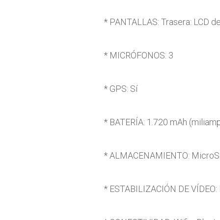
* PANTALLAS: Trasera: LCD de 
* MICRÓFONOS: 3
* GPS: Sí
* BATERÍA: 1.720 mAh (miliamp
* ALMACENAMIENTO: MicroSD
* ESTABILIZACIÓN DE VÍDEO: