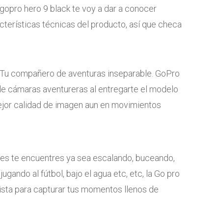
gopro hero 9 black te voy a dar a conocer
cterísticas técnicas del producto, así que checa
Tu compañero de aventuras inseparable. GoPro
de cámaras aventureras al entregarte el modelo
ejor calidad de imagen aun en movimientos
es te encuentres ya sea escalando, buceando,
ugando al fútbol, bajo el agua etc, etc, la Go pro
ista para capturar tus momentos llenos de