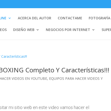
LINE
ACERCA DEL AUTOR
CONTACTAME
FOTOGRAFÍA 
DEOS
DISEÑO WEB
NEGOCIOS POR INTERNET
SUPE
OXING Completo Y Características!!!
 HACER VIDEOS EN YOUTUBE
,
EQUIPOS PARA HACER VIDEOS Y
sitar mi sitio web en este video vamos hacer el