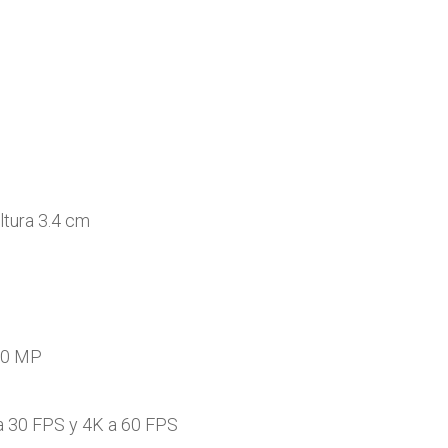
tura 3.4 cm
20 MP
 30 FPS y 4K a 60 FPS