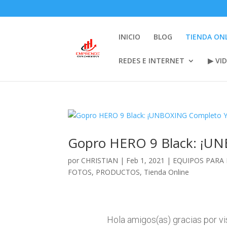
INICIO
BLOG
TIENDA ON
REDES E INTERNET
▶ VI
Gopro HERO 9 Black: ¡UNB
por
CHRISTIAN
|
Feb 1, 2021
|
EQUIPOS PARA
FOTOS
,
PRODUCTOS
,
Tienda Online
Hola amigos(as) gracias por vi