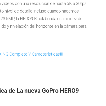
videos con una resolución de hasta 5K a 30fps
lto nivel de detalle incluso cuando hacemos
23.6MP, la HERO9 Black brinda una nitidez de
ido y nivelación del horizonte en la cámara para
nica de La nueva GoPro HERO9