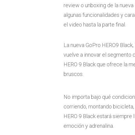
review o unboxing de la nueva 
algunas funcionalidades y cara
el video hasta la parte final.
La nueva GoPro HERO9 Black, 
vuelve a innovar el segmento 
HERO 9 Black que ofrece la m
bruscos.
No importa bajo qué condicion
corriendo, montando bicicleta, j
HERO 9 Black estará siempre l
emoción y adrenalina.