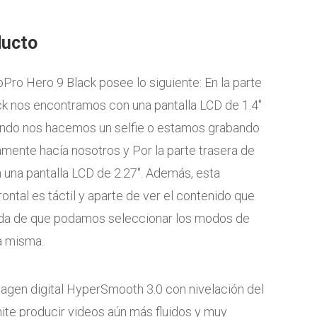
ducto
oPro Hero 9 Black posee lo siguiente: En la parte
ck nos encontramos con una pantalla LCD de 1.4″
uando nos hacemos un selfie o estamos grabando
mente hacía nosotros y Por la parte trasera de
una pantalla LCD de 2.27″. Además, esta
rontal es táctil y aparte de ver el contenido que
ada de que podamos seleccionar los modos de
a misma.
magen digital HyperSmooth 3.0 con nivelación del
ite producir videos aún más fluidos y muy