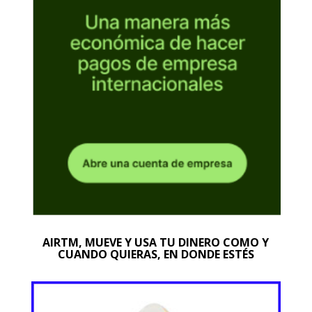
AIRTM, MUEVE Y USA TU DINERO COMO Y
CUANDO QUIERAS, EN DONDE ESTÉS