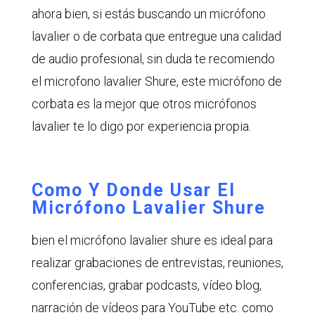
ahora bien, si estás buscando un micrófono
lavalier o de corbata que entregue una calidad
de audio profesional, sin duda te recomiendo
el microfono lavalier Shure, este micrófono de
corbata es la mejor que otros micrófonos
lavalier te lo digo por experiencia propia.
Como Y Donde Usar El
Micrófono Lavalier Shure
bien el micrófono lavalier shure es ideal para
realizar grabaciones de entrevistas, reuniones,
conferencias, grabar podcasts, vídeo blog,
narración de vídeos para YouTube etc. como