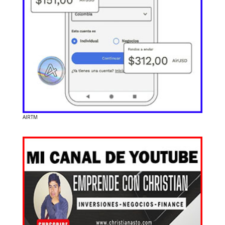
AIRTM