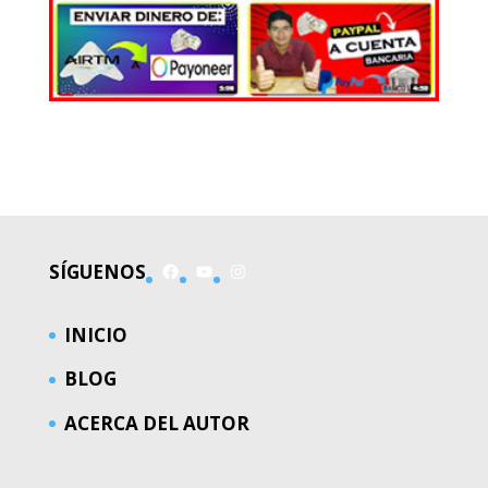
EL MUNDO
Facebook
YouTube
Instagram
SÍGUENOS
INICIO
BLOG
ACERCA DEL AUTOR