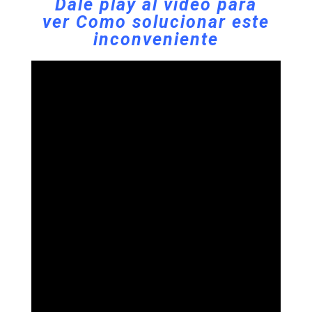
Dale play al video para
ver
Como solucionar este
inconveniente