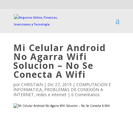
Mi Celular Android
No Agarra Wifi
Solucion – No Se
Conecta A Wifi
por
CHRISTIAN
|
Dic 27, 2019
|
COMPUTACION E
INFORMATICA
,
PROBLEMAS DE CONEXIÓN A
INTERNET
,
redes e internet
|
0 Comentarios