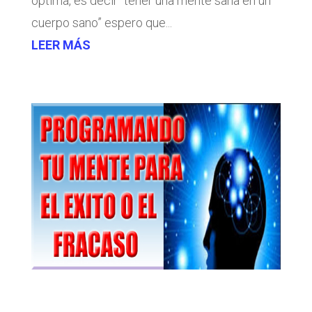
optima, es decir “tener una mente sana en un
cuerpo sano” espero que...
LEER MÁS