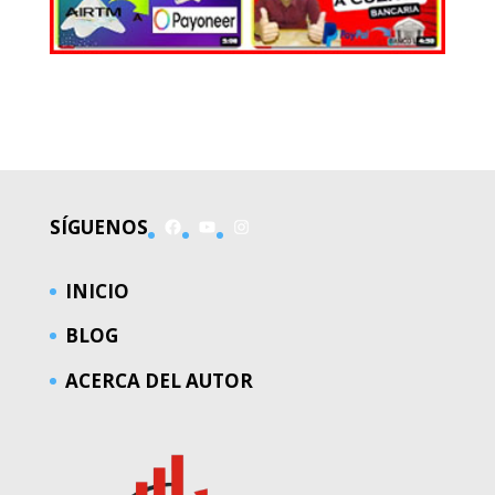
EL MUNDO
Facebook
YouTube
Instagram
SÍGUENOS
INICIO
BLOG
ACERCA DEL AUTOR