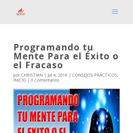
Programando tu
Mente Para el Éxito o
el Fracaso
por
CHRISTIAN
|
Jul 4, 2016
|
CONSEJOS PRÁCTICOS
,
INICIO
|
0 Comentarios