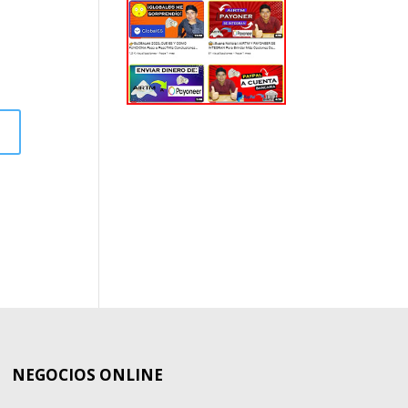
EL
MUNDO
NEGOCIOS ONLINE