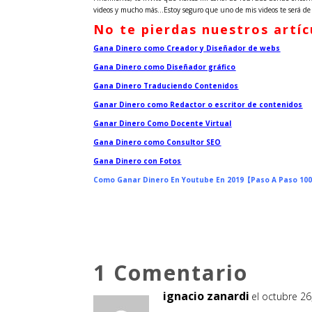
videos y mucho más…Estoy seguro que uno de mis videos te será de
No te pierdas nuestros artíc
Gana Dinero como Creador y Diseñador de webs
Gana Dinero como Diseñador gráfico
Gana Dinero Traduciendo Contenidos
Ganar Dinero como Redactor o escritor de contenidos
Ganar Dinero Como Docente Virtual
Gana Dinero como Consultor SEO
Gana Dinero con Fotos
Como Ganar Dinero En Youtube En 2019【Paso A Paso 10
1 Comentario
ignacio zanardi
el octubre 26