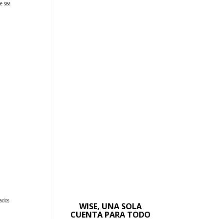
e sea
cados
WISE, UNA SOLA
CUENTA PARA TODO