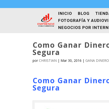
INICIO
BLOG
TIEND
FOTOGRAFÍA Y AUDIOV
NEGOCIOS POR INTER
Como Ganar Dinero
Segura
por
CHRISTIAN
|
Mar 30, 2016
|
GANA DINERO
Como Ganar Dinero
Segura