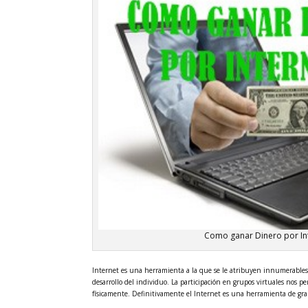
Como ganar Dinero por In
Internet es una herramienta a la que se le atribuyen innumerables
desarrollo del individuo. La participación en grupos virtuales nos 
físicamente. Definitivamente el Internet es una herramienta de gran