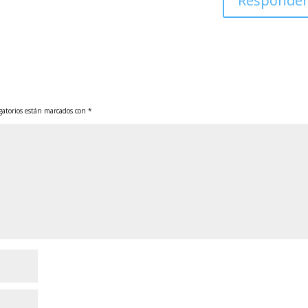
Responde
gatorios están marcados con
*