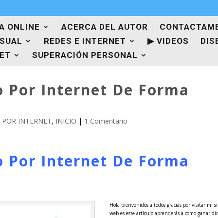
A ONLINE
ACERCA DEL AUTOR
CONTACTAM
ISUAL
REDES E INTERNET
▶ VIDEOS
DIS
NET
SUPERACIÓN PERSONAL
 Por Internet De Forma
 POR INTERNET
,
INICIO
|
1 Comentario
 Por Internet De Forma
Hola bienvenidos a todos gracias por visitar mi si
web es este artículo aprenderás a como ganar di