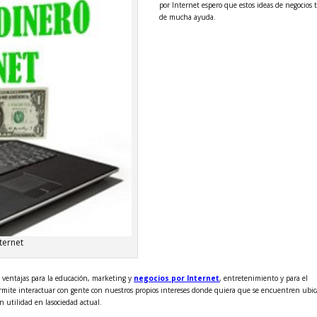
por Internet espero que estos ideas de negocios t
de mucha ayuda.
ternet
 ventajas para la educación, marketing y
negocios por Internet
, entretenimiento y para el
permite interactuar con gente con nuestros propios intereses donde quiera que se encuentren ubi
 utilidad en lasociedad actual.