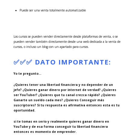
Puede ser una venta totalmente automatizable
Los cursos se pueden vender directamente desde plataformas de venta, o se
pueden vender también directamente desde una web dedicada a la venta de
cursos, o incluso un blog con un apartado para cursos.
✅✅✅ DATO IMPORTANTE:
Yo te pregunto…
¿Quieres tener una libertad financiera y no depender de un
jefe? ¿Quieres ganar dinero por internet de verdad? ¿Quieres
ser YouTuber? ¿Quieres que tu canal crezca rápido? ¿Quieres
Ganarte un sueldo cada mes? ¿Quieres Conseguir más
suscriptores? Si tu respuesta es afirmativa entonces esta es tu
oportunidad.
si te tomas en serio y realmente quieres ganar dinero en
YouTube y de esa forma conseguir tu libertad financiera
entonces es momento de emprender.