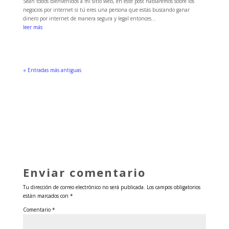
Sean todos bienvenidos a mi sitio web, en este post hablaremos sobre los
negocios por internet si tú eres una persona que estás buscando ganar
dinero por internet de manera segura y legal entonces...
leer más
« Entradas más antiguas
Enviar comentario
Tu dirección de correo electrónico no será publicada.
Los campos obligatorios
están marcados con
*
Comentario
*