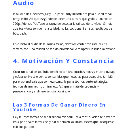
Audio
la calidad de tus vídeos juega un papel muy importante para que tu canal
tenga éxito. Así que asegúrate de tener una cámara que grabe al menos en
720p. Además, YouTube es capaz de detectar la calidad de tu vídeo. Si nota
que tus vídeos son de mala calidad, no los posicionará en sus resultados de
búsqueda.
En cuanto al audio de la misma forma, debes de contar con una buena
cámara, con una calidad de sonido profesional, o comprar un buen micrófono.
4. Motivación Y Constancia
Crear un canal de YouTube con éxito conlleva muchas horas y mucho trabajo
y esfuerzo. No sólo por los contenidos que necesitas para crear, sino también
por el aprendizaje que conlleva como: la parte técnica, parte estratégica,
técnicas de marketing online, etc. Así, que ármate de paciencia y
perseverancia y el dinero vendrá por sí solo.
Las 3 Formas De Ganar Dinero En
Youtube
Hay muchas formas de ganar dinero con YouTube a continuación te presento
las 3 principales formas de ganar dinero en YouTube, espero que lo saques el
máximo partido.