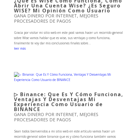
¿Qué Es Wise Cómo Funciona, Cómo
Abrir Una Cuenta Wise? ¿Es Seguro
WISE? Mi Opinión Como Usuario
GANA DINERO POR INTERNET
,
MEJORES
PROCESADORES DE PAGOS
Gracia por visitar mi sitio web en este post vamos hacer un recorrido general
sobre Wise vamos hablar que es wise, sus ventajas y como funciona,
finalmente te voy dar mis conclusiones finales sobre...
leer más
▷ Binance: Que Es Y Cómo Funciona,
Ventajas Y Desventajas Mi
Experiencia Como Usuario de
BINANCE
GANA DINERO POR INTERNET
,
MEJORES
PROCESADORES DE PAGOS
Sean todos bienvenidos a mi sitio web en este artículo vamos hacer un
recorrido general sobre binance que es y cómo funciona también vamos