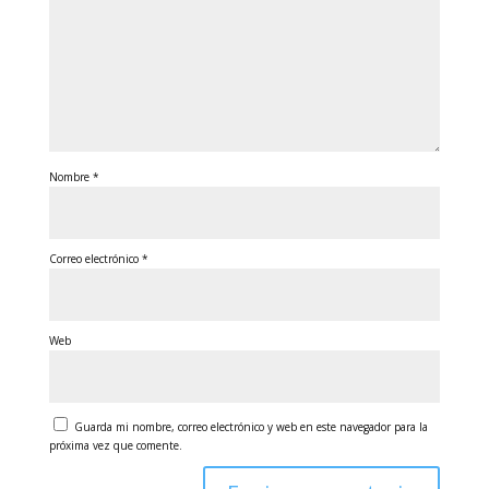
Nombre
*
Correo electrónico
*
Web
Guarda mi nombre, correo electrónico y web en este navegador para la
próxima vez que comente.