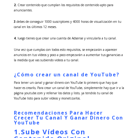
2.
Crear contenido que cumplan los requisitos de contenido apto para
anunciantes.
3
.debes de conseguir 1000 suscriptores y 4000 horas de visualización en tu
canal en los últimos 12 meses.
4.
luego tienes que crear una cuenta de Adsense y vincularla a tu canal.
Una vez que cumplas con todos esto requisitos, se empezarán a aparecer
anuncios en tus vídeos y poco a poco empezarán a aumentar tus ganancias a
la medida que vas subiendo videos a tu canal.
¿Cómo crear un canal de YouTube?
Para tener un canal y ganar dinero con YouTube lo primero que hay que
hacer es crearlo, Para crear un canal de YouTube, simplemente hay que ir a la
página youtube.com y rellenar los datos y listo, ya tendrás tu canal de
YouTube listo para subir vídeos y monetizarlos.
Recomendaciones Para Hacer
Crecer Tu Canal Y Ganar Dinero Con
YouTube
1.Sube Vídeos Con