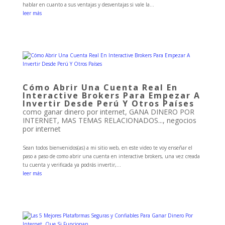
hablar en cuanto a sus ventajas y desventajas si vale la...
leer más
Cómo Abrir Una Cuenta Real En
Interactive Brokers Para Empezar A
Invertir Desde Perú Y Otros Países
como ganar dinero por internet
,
GANA DINERO POR
INTERNET
,
MAS TEMAS RELACIONADOS...
,
negocios
por internet
Sean todos bienvenidos(as) a mi sitio web, en este video te voy enseñar el
paso a paso de como abrir una cuenta en interactive brokers, una vez creada
tu cuenta y verificada ya podrás invertir,...
leer más