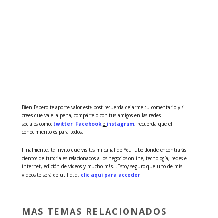
Bien Espero te aporte valor este post recuerda dejarme tu comentario y si
crees que vale la pena, compártelo con tus amigos en las redes
sociales como:
twitter
,
Facebook
e
instagram
, recuerda que el
conocimiento es para todos.
Finalmente, te invito que visites mi canal de YouTube donde encontrarás
cientos de tutoriales relacionados a los negocios online, tecnología, redes e
internet, edición de videos y mucho más…Estoy seguro que uno de mis
videos te será de utilidad,
clic aquí para acceder
MAS TEMAS RELACIONADOS