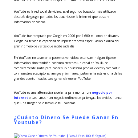
YouTube en este año 2020 así que te invito que veas todo el contenido.
YouTube es la red social de videos, es el segundo buscador más utilizado
después de google por todos los usuarios de la Internet que buscan
información en videos.
YouTube fue comprado por Google en 2006 por 1.600 millones de dólares,
Google ha tenido la capacidad de representar esta especulación a causa del
gran número de visitas que recibe cada día.
En YouTube no solamente podemos ver videos o consumir algún tipo de
información sino también podemos crearnos un canal en YouTube
completamente gratis para poder subir nuestros propios videos y compartir
con nuestros suscriptores, amigos y familiares, justamente esta es una de las
grandes oportunidades para ganar dinero en YouTube.
YouTube es una alternativa excelente para montar un
negocio por
internet
o para lanzar un negocio online que ya tengas. No olvides nunca
que una imagen vale más que mil palabras.
¿Cuánto Dinero Se Puede Ganar En
Youtube?