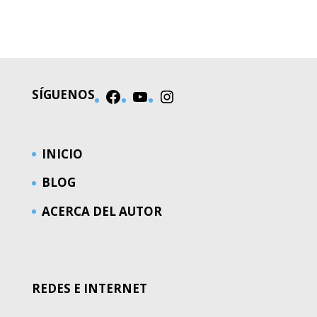
EL MUNDO
SÍGUENOS
Facebook
YouTube
Instagram
INICIO
BLOG
ACERCA DEL AUTOR
REDES E INTERNET