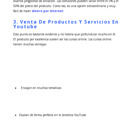
buenos programas de afiliación. Las comisiones pueden variar entre el 5% y el
50% del precio del producto. Como ves, es una opción extraordinaria y muy
fácil de hacer
dinero por internet.
3. Venta De Productos Y Servicios En
Youtube
Este punto es bastante evidente y no habría que profundizar mucho en él.
El producto por excelencia suelen ser los cursos online. Los cursos online
tienen muchas ventajas:
Encajan en muchas temáticas
Escalan de forma perfecta en la temática YouTube