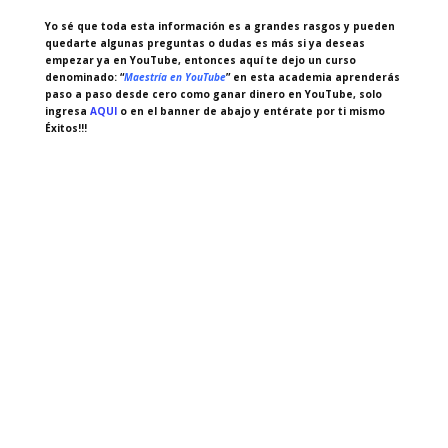
Yo sé que toda esta información es a grandes rasgos y pueden
quedarte algunas preguntas o dudas es más si ya deseas
empezar ya en YouTube, entonces aquí te dejo un curso
denominado: “
Maestría en YouTube
” en esta academia aprenderás
paso a paso desde cero como ganar dinero en YouTube, solo
ingresa
AQUI
o en el banner de abajo y entérate por ti mismo
Éxitos!!!