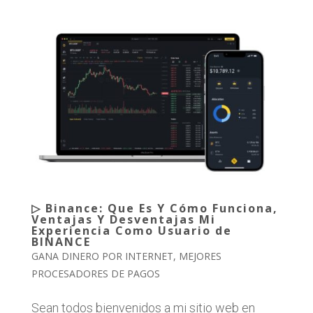
▷ Binance: Que Es Y Cómo Funciona,
Ventajas Y Desventajas Mi
Experiencia Como Usuario de
BINANCE
GANA DINERO POR INTERNET
,
MEJORES
PROCESADORES DE PAGOS
Sean todos bienvenidos a mi sitio web en