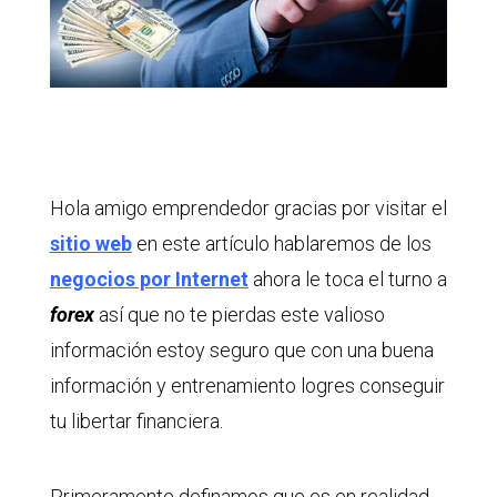
Hola amigo emprendedor gracias por visitar el
sitio web
en este artículo hablaremos de los
negocios por Internet
ahora le toca el turno a
forex
así que no te pierdas este valioso
información estoy seguro que con una buena
información y entrenamiento logres conseguir
tu libertar financiera.
Primeramente definamos que es en realidad