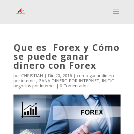
Que es Forex y Cómo
se puede ganar
dinero con Forex
por
CHRISTIAN
|
Dic 20, 2016
|
como ganar dinero
por internet
,
GANA DINERO POR INTERNET
,
INICIO
,
negocios por internet
|
0 Comentarios