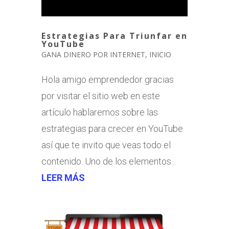
Estrategias Para Triunfar en
YouTube
GANA DINERO POR INTERNET
,
INICIO
Hola amigo emprendedor gracias
por visitar el sitio web en este
artículo hablaremos sobre las
estrategias para crecer en YouTube
así que te invito que veas todo el
contenido. Uno de los elementos...
LEER MÁS