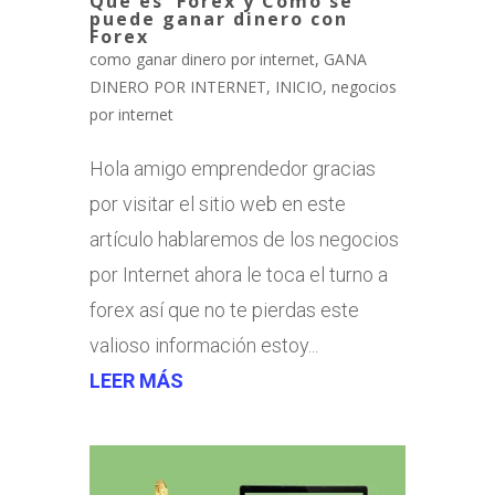
Que es Forex y Cómo se
puede ganar dinero con
Forex
como ganar dinero por internet
,
GANA
DINERO POR INTERNET
,
INICIO
,
negocios
por internet
Hola amigo emprendedor gracias
por visitar el sitio web en este
artículo hablaremos de los negocios
por Internet ahora le toca el turno a
forex así que no te pierdas este
valioso información estoy...
LEER MÁS