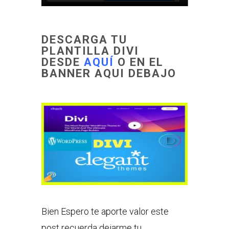
DESCARGA TU
PLANTILLA DIVI
DESDE
AQUÍ
O EN EL
BANNER AQUI DEBAJO
Bien Espero te aporte valor este
post recuerda dejarme tu