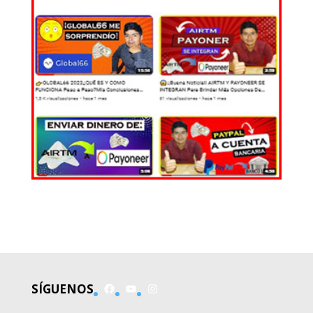
EL MUNDO
Facebook
YouTube
Instagram
SÍGUENOS