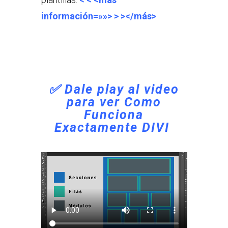
información=»»> > ></más>
✅ Dale play al video
para ver Como
Funciona
Exactamente DIVI