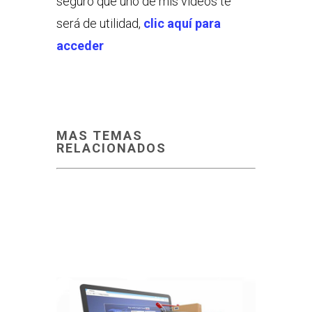
seguro que uno de mis videos te
será de utilidad,
clic aquí para
acceder
MAS TEMAS
RELACIONADOS