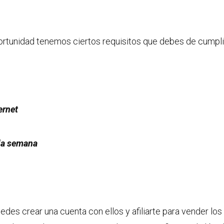
portunidad tenemos ciertos requisitos que debes de cumpli
ernet
 la semana
des crear una cuenta con ellos y afiliarte para vender los