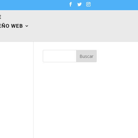
E
EÑO WEB
Buscar