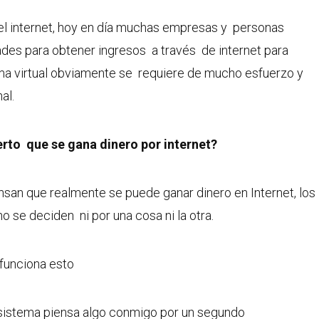
el internet, hoy en día muchas empresas y personas
des para obtener ingresos a través de internet para
ma virtual obviamente se requiere de mucho esfuerzo y
al.
erto que se gana dinero por internet?
nsan que realmente se puede ganar dinero en Internet, los
o se deciden ni por una cosa ni la otra.
funciona esto
sistema piensa algo conmigo por un segundo