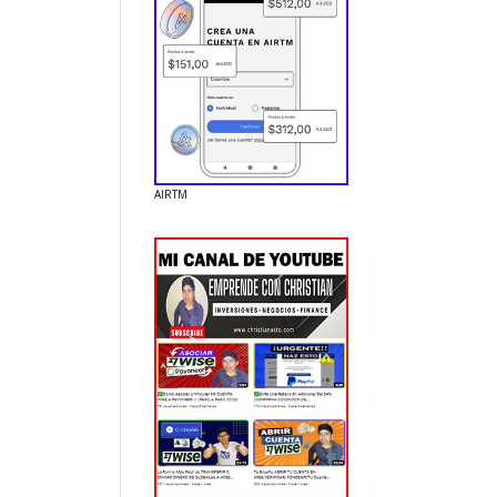
AIRTM