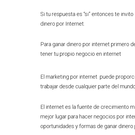
Si tu respuesta es “si” entonces te invi
dinero por Internet.
Para ganar dinero por internet primero
tener tu propio negocio en internet
El marketing por internet puede proporcio
trabajar desde cualquier parte del mund
El internet es la fuente de crecimiento
mejor lugar para hacer negocios por int
oportunidades y formas de ganar dinero p