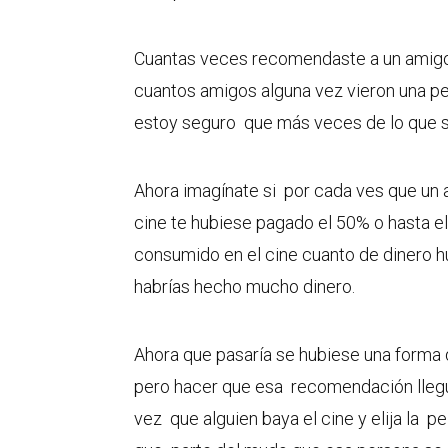
Cuantas veces recomendaste a un amigo 
cuantos amigos alguna vez vieron una 
estoy seguro que más veces de lo que 
Ahora imagínate si por cada ves que un a
cine te hubiese pagado el 50% o hasta el
consumido en el cine cuanto de dinero h
habrías hecho mucho dinero.
Ahora que pasaría se hubiese una forma 
pero hacer que esa recomendación llegu
vez que alguien baya el cine y elija la p