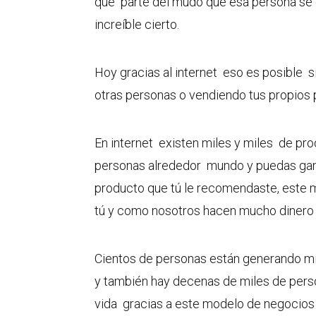
que parte del mudo que esa persona se 
increíble cierto.
Hoy gracias al internet eso es posible
otras personas o vendiendo tus propios 
En internet existen miles y miles de pr
personas alrededor mundo y puedas gan
producto que tú le recomendaste, est
tú y como nosotros hacen mucho dinero c
Cientos de personas están generando mil
y también hay decenas de miles de perso
vida gracias a este modelo de negocios 