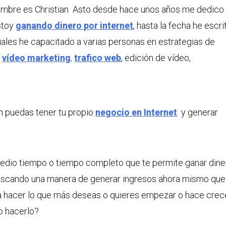
mbre es Christian Asto desde hace unos años me dedico
stoy
ganando dinero por internet
, hasta la fecha he escri
cuales he capacitado a varias personas en estrategias de
,
vídeo marketing
,
trafico web
, edición de vídeo,
n puedas tener tu propio
negocio en Internet
y generar
edio tiempo o tiempo completo que te permite ganar dine
uscando una manera de generar ingresos ahora mismo que
ara hacer lo que más deseas o quieres empezar o hace crec
 hacerlo?