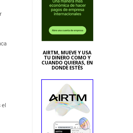
r
nca
AIRTM, MUEVE Y USA
TU DINERO COMO Y
CUANDO QUIERAS, EN
DONDE ESTÉS
 el