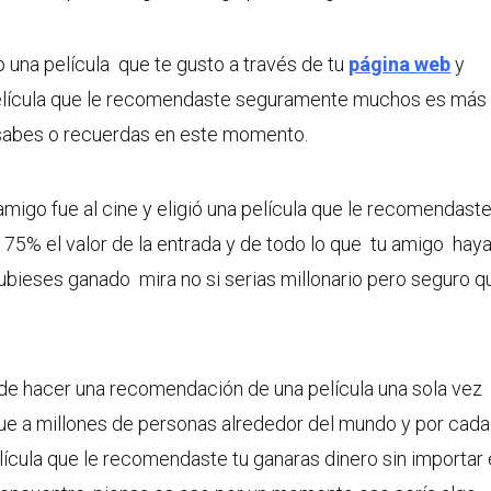
una película que te gusto a través de tu
página web
y
película que le recomendaste seguramente muchos es más
sabes o recuerdas en este momento.
migo fue al cine y eligió una película que le recomendaste
 75% el valor de la entrada y de todo lo que tu amigo hay
ubieses ganado mira no si serias millonario pero seguro q
de hacer una recomendación de una película una sola vez
e a millones de personas alrededor del mundo y por cada
elícula que le recomendaste tu ganaras dinero sin importar