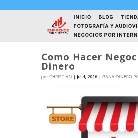
INICIO
BLOG
TIEND
FOTOGRAFÍA Y AUDIOV
NEGOCIOS POR INTER
Como Hacer Negoci
Dinero
por
CHRISTIAN
|
Jul 4, 2016
|
GANA DINERO P