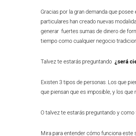
Gracias por la gran demanda que posee 
particulares han creado nuevas modalida
generar fuertes sumas de dinero de for
tiempo como cualquier negocio tradicion
Talvez te estarás preguntando
¿será ci
Existen 3 tipos de personas. Los que pie
que piensan que es imposible, y los que n
O talvez te estarás preguntando y como 
Mira para entender cómo funciona este 