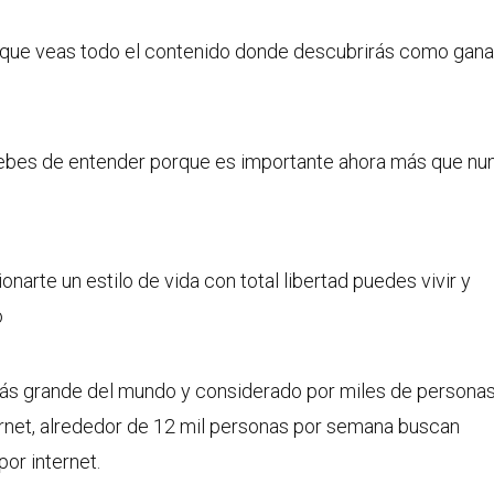
to que veas todo el contenido donde descubrirás como gana
 debes de entender porque es importante ahora más que nu
narte un estilo de vida con total libertad puedes vivir y
o
 más grande del mundo y considerado por miles de personas
ernet, alrededor de 12 mil personas por semana buscan
or internet.