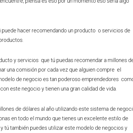
encuentre, piensa es eso por un momento eso sería algo
 si puede hacer recomendando un producto o servicios de
productos.
oducto y servicios que tú puedas recomendar a millones d
ar una comisión por cada vez que alguien compre el
e modelo de negocio es tan poderoso emprendedores com
on este negocio y tienen una gran calidad de vida.
lones de dólares al año utilizando este sistema de negoc
nas en todo el mundo que tienes un excelente estilo de
y tú también puedes utilizar este modelo de negocios y