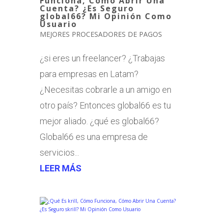
Funciona, Cómo Abrir Una
Cuenta? ¿Es Seguro
global66? Mi Opinión Como
Usuario
MEJORES PROCESADORES DE PAGOS
¿si eres un freelancer? ¿Trabajas
para empresas en Latam?
¿Necesitas cobrarle a un amigo en
otro país? Entonces global66 es tu
mejor aliado. ¿qué es global66?
Global66 es una empresa de
servicios...
LEER MÁS