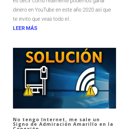
es decir como realmente podemos ganar
dinero en YouTube en este año 2020 así que
te invito que veas todo el...
LEER MÁS
No tengo Internet, me sale un
Signo de Admiración Amarillo en la
Conexión