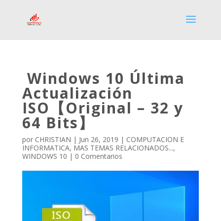
Windows 10 Última
Actualización
ISO【Original – 32 y
64 Bits】
por
CHRISTIAN
|
Jun 26, 2019
|
COMPUTACION E
INFORMATICA
,
MAS TEMAS RELACIONADOS...
,
WINDOWS 10
|
0 Comentarios