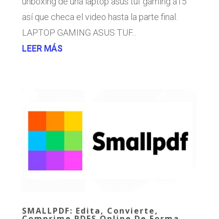
unboxing de una laptop asus tuf gaming a15
así que checa el video hasta la parte final.
LAPTOP GAMING ASUS TUF...
LEER MÁS
SMALLPDF: Edita, Convierte,
Comprime PDFS Online De Forma