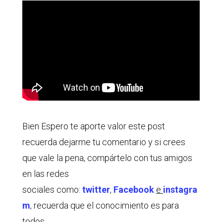
Bien Espero te aporte valor este post
recuerda dejarme tu comentario y si crees
que vale la pena, compártelo con tus amigos
en las redes
sociales como:
twitter
,
Facebook
e
instagra
m
, recuerda que el conocimiento es para
todos.