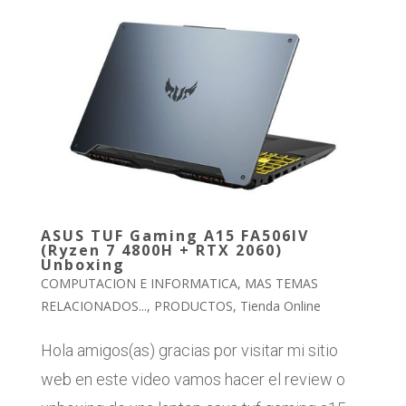
ASUS TUF Gaming A15 FA506IV
(Ryzen 7 4800H + RTX 2060)
Unboxing
COMPUTACION E INFORMATICA
,
MAS TEMAS
RELACIONADOS...
,
PRODUCTOS
,
Tienda Online
Hola amigos(as) gracias por visitar mi sitio
web en este video vamos hacer el review o