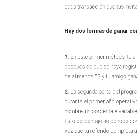
cada transacción que tus invi
Hay dos formas de ganar con
1.
En este primer método, tu am
después de que se haya regist
de al menos 5$ y tu amigo gan
2.
La segunda parte del progra
durante el primer año operativo
nombre, un porcentaje variable
Este porcentaje se conoce c
vez que tu referido completa u