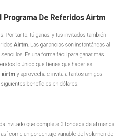
El Programa De Referidos Airtm
. Por tanto, tú ganas, y tus invitados también
eridos
Airtm
. Las ganancias son instantáneas al
 sencillos. Es una forma fácil para ganar más
eridos lo único que tienes que hacer es
a
airtm
y aprovecha e invita a tantos amigos
siguientes beneficios en dólares.
ada invitado que complete 3 fondeos de al menos
 así como un porcentaje variable del volumen de