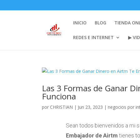
INICIO
BLOG
TIENDA ON
REDES E INTERNET
▶ VI
Las 3 Formas de Ganar Di
Funciona
por
CHRISTIAN
|
Jun 23, 2023
|
negocios por in
Sean todos bienvenidos a mi si
Embajador de Airtm
tienes t