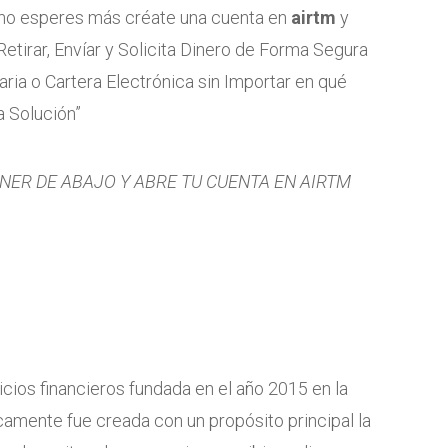
e no esperes más créate una cuenta en
airtm
y
Retirar, Envíar y Solicita Dinero de Forma Segura
ia o Cartera Electrónica sin Importar en qué
a Solución”
NER DE ABAJO Y ABRE TU CUENTA EN AIRTM
ios financieros fundada en el año 2015 en la
amente fue creada con un propósito principal la