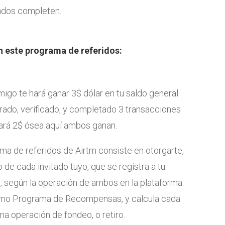
tados completen.
 este programa de referidos:
igo te hará ganar 3$ dólar en tu saldo general
rado, verificado, y completado 3 transacciones
ará 2$ ósea aquí ambos ganan.
ma de referidos de Airtm consiste en otorgarte,
 de cada invitado tuyo, que se registra a tu
, según la operación de ambos en la plataforma.
omo Programa de Recompensas, y calcula cada
na operación de fondeo, o retiro.