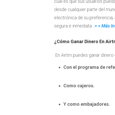
cual es que sus usuarios puedan
desde cualquier parte del mun
electrónica de su preferencia
segura e inmediata…
< < Más I
¿Cómo Ganar Dinero En Air
En Airtm puedes ganar dinero
Con el programa de refe
Como cajeros.
Y como embajadores.