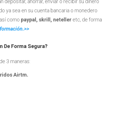
 depositar, ahorrar, enviar o recibir su dinero
do ya sea en su cuenta bancaria o monedero
, así como
paypal, skrill, neteller
etc, de forma
nformación.>>
tm De Forma Segura?
 de 3 maneras:
ridos Airtm.