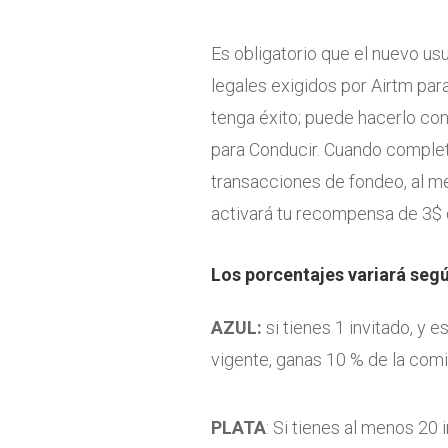
Es obligatorio que el nuevo us
legales exigidos por Airtm pa
tenga éxito; puede hacerlo con
para Conducir. Cuando complete
transacciones de fondeo, al m
activará tu recompensa de 3$ d
Los porcentajes variará según
AZUL:
si tienes 1 invitado, y 
vigente, ganas 10 % de la com
PLATA
: Si tienes al menos 20 