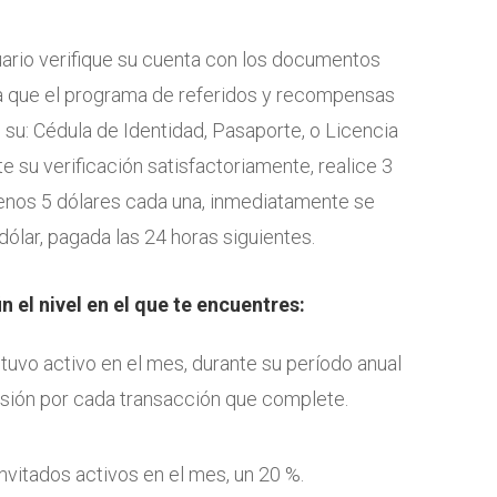
uario verifique su cuenta con los documentos
ra que el programa de referidos y recompensas
 su: Cédula de Identidad, Pasaporte, o Licencia
 su verificación satisfactoriamente, realice 3
enos 5 dólares cada una, inmediatamente se
ólar, pagada las 24 horas siguientes.
 el nivel en el que te encuentres:
estuvo activo en el mes, durante su período anual
isión por cada transacción que complete.
invitados activos en el mes, un 20 %.