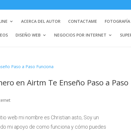
LINE
ACERCA DEL AUTOR
CONTACTAME
FOTOGRAFÍA 
DEOS
DISEÑO WEB
NEGOCIOS POR INTERNET
SUPE
nero en Airtm Te Enseño Paso a Paso
ternet
tio web mi nombre es Christian asto, Soy un
odo mi apoyo de como funciona y cómo puedes