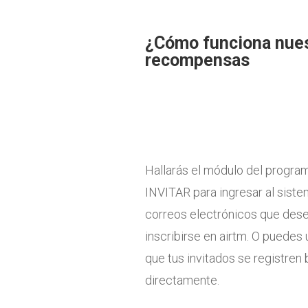
¿Cómo funciona nues
recompensas
Hallarás el módulo del programa
INVITAR para ingresar al sistem
correos electrónicos que desees
inscribirse en airtm. O puedes 
que tus invitados se registren
directamente.