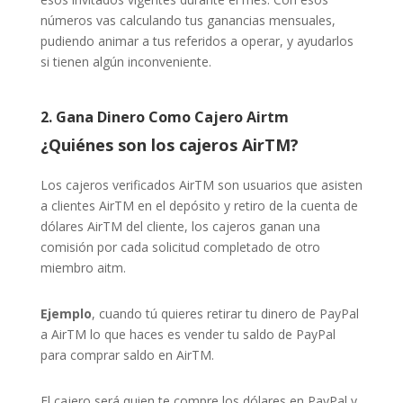
números vas calculando tus ganancias mensuales,
pudiendo animar a tus referidos a operar, y ayudarlos
si tienen algún inconveniente.
2. Gana Dinero Como Cajero Airtm
¿Quiénes son los cajeros AirTM?
Los cajeros verificados AirTM son usuarios que asisten
a clientes AirTM en el depósito y retiro de la cuenta de
dólares AirTM del cliente, los cajeros ganan una
comisión por cada solicitud completado de otro
miembro aitm.
Ejemplo
, cuando tú quieres retirar tu dinero de PayPal
a AirTM lo que haces es vender tu saldo de PayPal
para comprar saldo en AirTM.
El cajero será quien te compre los dólares en PayPal y