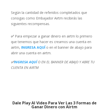
Según la cantidad de referidos completados que
consigas como Embajador Airtm recibirás las
siguientes recompensas.
✅
Para empezar a ganar dinero en airtm lo primero
que tenemos que hacer es crearnos una cuenta en
airtm,
INGRESA AQUÍ
o en el banner de abajo para
abrir una cuenta en airtm.
✅
INGRESA AQUÍ
O EN EL BANNER DE ABAJO Y ABRE TU
CUENTA EN AIRTM
Dale Play Al Video Para Ver Las 3 Formas de
Ganar Dinero con Airtm