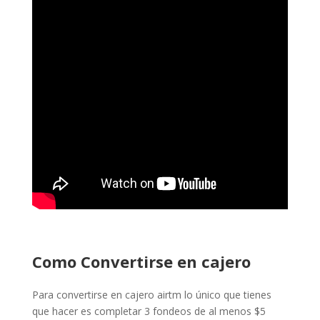
Como Convertirse en cajero
Para convertirse en cajero airtm lo único que tienes
que hacer es completar 3 fondeos de al menos $5