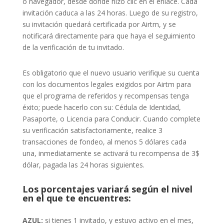
o navegador, desde donde hizo clic en el enlace. Cada
invitación caduca a las 24 horas. Luego de su registro,
su invitación quedará certificada por Airtm, y se
notificará directamente para que haya el seguimiento
de la verificación de tu invitado.
Es obligatorio que el nuevo usuario verifique su cuenta
con los documentos legales exigidos por Airtm para
que el programa de referidos y recompensas tenga
éxito; puede hacerlo con su: Cédula de Identidad,
Pasaporte, o Licencia para Conducir. Cuando complete
su verificación satisfactoriamente, realice 3
transacciones de fondeo, al menos 5 dólares cada
una, inmediatamente se activará tu recompensa de 3$
dólar, pagada las 24 horas siguientes.
Los porcentajes variará según el nivel
en el que te encuentres:
AZUL:
si tienes 1 invitado, y estuvo activo en el mes,