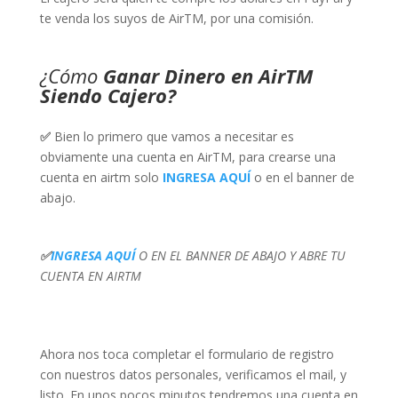
te venda los suyos de AirTM, por una comisión.
¿Cómo
Ganar Dinero en AirTM
Siendo Cajero?
✅
Bien lo primero que vamos a necesitar es
obviamente una cuenta en AirTM, para crearse una
cuenta en airtm solo
INGRESA AQUÍ
o en el banner de
abajo.
✅
INGRESA AQUÍ
O EN EL BANNER DE ABAJO Y ABRE TU
CUENTA EN AIRTM
Ahora nos toca completar el formulario de registro
con nuestros datos personales, verificamos el mail, y
listo. En unos pocos minutos tendremos una cuenta en