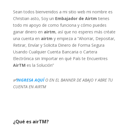
Sean todos bienvenidos a mi sitio web mi nombre es
Christian asto, Soy un
Embajador de Airtm
tienes
todo mi apoyo de como funciona y cómo puedes
ganar dinero en
airtm
, así que no esperes más créate
una cuenta en
airtm
y empieza a “Ahorrar, Depositar,
Retirar, Envíar y Solicita Dinero de Forma Segura
Usando Cualquier Cuenta Bancaria o Cartera
Electrónica sin Importar en qué País te Encuentres
AirTM
es la Solución”
✅
INGRESA AQUÍ
O EN EL BANNER DE ABAJO Y ABRE TU
CUENTA EN AIRTM
¿Qué es airTM?