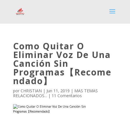
Como Quitar O
Eliminar Voz De Una
Canción Sin
Programas【Recome
ndado】
por
CHRISTIAN
|
Jun 11, 2019
|
MAS TEMAS
RELACIONADOS...
|
11 Comentarios