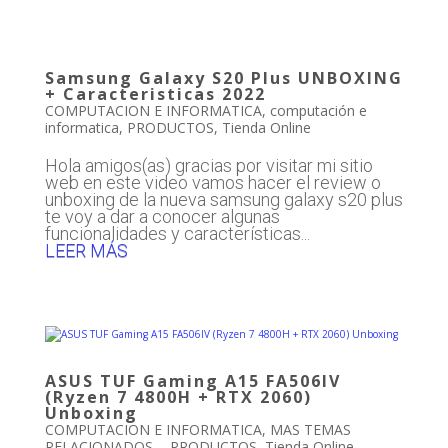
Samsung Galaxy S20 Plus UNBOXING
+ Caracteristicas 2022
COMPUTACION E INFORMATICA
,
computación e
informatica
,
PRODUCTOS
,
Tienda Online
Hola amigos(as) gracias por visitar mi sitio
web en este video vamos hacer el review o
unboxing de la nueva samsung galaxy s20 plus
te voy a dar a conocer algunas
funcionalidades y características...
LEER MÁS
ASUS TUF Gaming A15 FA506IV
(Ryzen 7 4800H + RTX 2060)
Unboxing
COMPUTACION E INFORMATICA
,
MAS TEMAS
RELACIONADOS...
,
PRODUCTOS
,
Tienda Online