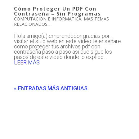
Cómo Proteger Un PDF Con
Contraseña – Sin Programas
COMPUTACION E INFORMATICA
,
MAS TEMAS
RELACIONADOS...
Hola amigo(a) emprendedor gracias por
visitar el sitio web en este video te enseñare
como proteger tus archivos pdf con
contraseña paso a paso así que sigue los
pasos de este video donde lo explico...
LEER MÁS
« ENTRADAS MÁS ANTIGUAS