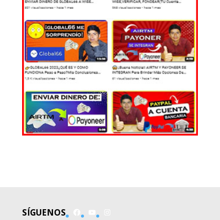
EL MUNDO
Facebook
YouTube
Instagram
SÍGUENOS