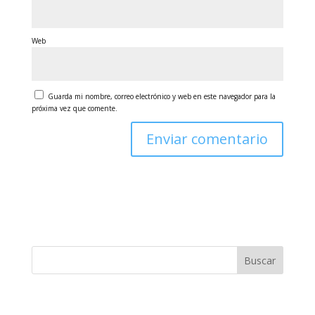
Web
Guarda mi nombre, correo electrónico y web en este navegador para la
próxima vez que comente.
Buscar