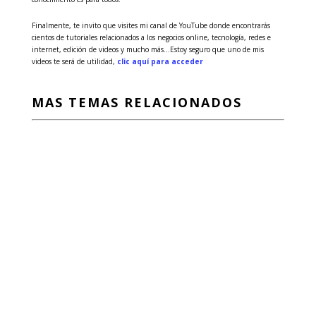
Finalmente, te invito que visites mi canal de YouTube donde encontrarás
cientos de tutoriales relacionados a los negocios online, tecnología, redes e
internet, edición de videos y mucho más…Estoy seguro que uno de mis
videos te será de utilidad,
clic aquí para acceder
MAS TEMAS RELACIONADOS