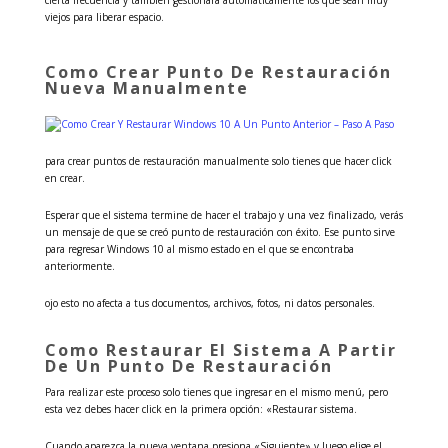
cierta frecuencia y también gestionará automáticamente los que sean muy
viejos para liberar espacio.
Como Crear Punto De Restauración
Nueva Manualmente
para crear puntos de restauración manualmente solo tienes que hacer click
en crear.
Esperar que el sistema termine de hacer el trabajo y una vez finalizado, verás
un mensaje de que se creó punto de restauración con éxito. Ese punto sirve
para regresar Windows 10 al mismo estado en el que se encontraba
anteriormente.
ojo esto no afecta a tus documentos, archivos, fotos, ni datos personales.
Como Restaurar El Sistema A Partir
De Un Punto De Restauración
Para realizar este proceso solo tienes que ingresar en el mismo menú, pero
esta vez debes hacer click en la primera opción: «Restaurar sistema.
Cuando aparezca la nueva ventana presiona «Siguiente» y luego elige el