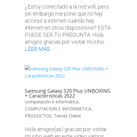
¿Estoy conectado a la red wifi, pero
sin embargo me pone que no hay
acceso a internet cuando hay
internet en otros dispositivos? ESTA
PUEDE SER TU PREGUNTA. Hola
amigos gracias por visitar mi sitio...
LEER MÁS
Samsung Galaxy S20 Plus UNBOXING
+ Caracteristicas 2022
computación e informatica
,
COMPUTACION E INFORMATICA
,
PRODUCTOS
,
Tienda Online
Hola amigos(as) gracias por visitar
mi sitio web en este video vamos