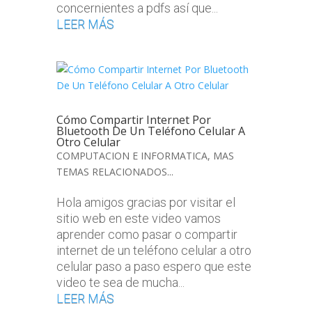
concernientes a pdfs así que...
LEER MÁS
Cómo Compartir Internet Por
Bluetooth De Un Teléfono Celular A
Otro Celular
COMPUTACION E INFORMATICA
,
MAS
TEMAS RELACIONADOS...
Hola amigos gracias por visitar el
sitio web en este video vamos
aprender como pasar o compartir
internet de un teléfono celular a otro
celular paso a paso espero que este
video te sea de mucha...
LEER MÁS