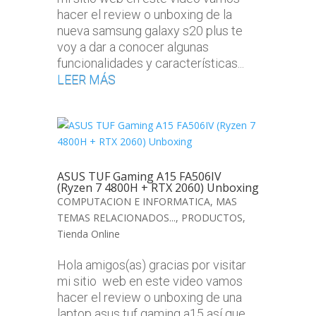
hacer el review o unboxing de la
nueva samsung galaxy s20 plus te
voy a dar a conocer algunas
funcionalidades y características...
LEER MÁS
ASUS TUF Gaming A15 FA506IV
(Ryzen 7 4800H + RTX 2060) Unboxing
COMPUTACION E INFORMATICA
,
MAS
TEMAS RELACIONADOS...
,
PRODUCTOS
,
Tienda Online
Hola amigos(as) gracias por visitar
mi sitio web en este video vamos
hacer el review o unboxing de una
laptop asus tuf gaming a15 así que