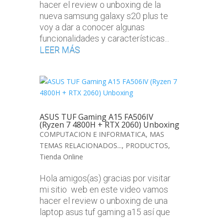
hacer el review o unboxing de la
nueva samsung galaxy s20 plus te
voy a dar a conocer algunas
funcionalidades y características...
LEER MÁS
ASUS TUF Gaming A15 FA506IV
(Ryzen 7 4800H + RTX 2060) Unboxing
COMPUTACION E INFORMATICA
,
MAS
TEMAS RELACIONADOS...
,
PRODUCTOS
,
Tienda Online
Hola amigos(as) gracias por visitar
mi sitio web en este video vamos
hacer el review o unboxing de una
laptop asus tuf gaming a15 así que