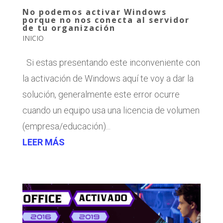
No podemos activar Windows
porque no nos conecta al servidor
de tu organización
INICIO
Si estas presentando este inconveniente con
la activación de Windows aquí te voy a dar la
solución, generalmente este error ocurre
cuando un equipo usa una licencia de volumen
(empresa/educación)...
LEER MÁS