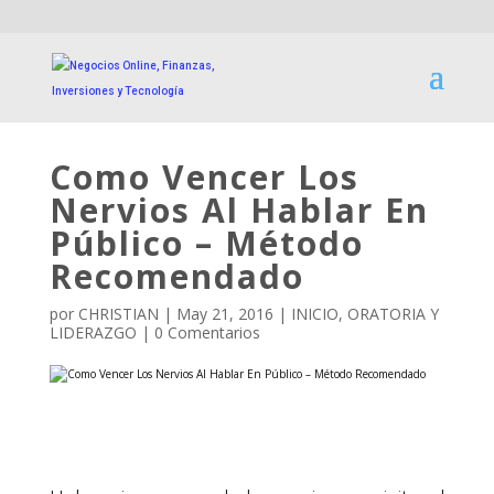
Como Vencer Los
Nervios Al Hablar En
Público – Método
Recomendado
por
CHRISTIAN
|
May 21, 2016
|
INICIO
,
ORATORIA Y
LIDERAZGO
|
0 Comentarios