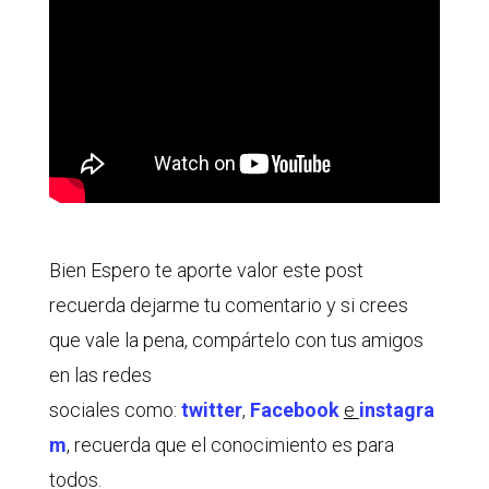
Bien Espero te aporte valor este post
recuerda dejarme tu comentario y si crees
que vale la pena, compártelo con tus amigos
en las redes
sociales como:
twitter
,
Facebook
e
instagra
m
, recuerda que el conocimiento es para
todos.