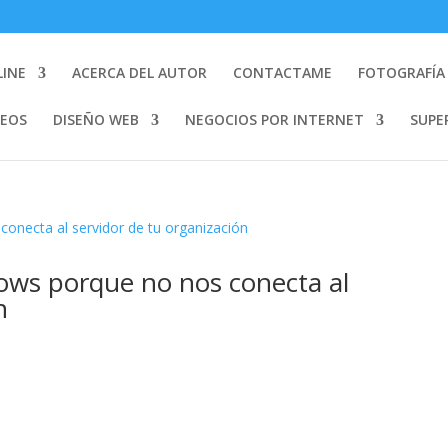
LINE
ACERCA DEL AUTOR
CONTACTAME
FOTOGRAFÍA 
DEOS
DISEÑO WEB
NEGOCIOS POR INTERNET
SUPE
ws porque no nos conecta al
n