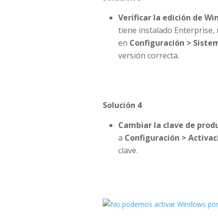
Verificar la edición de W
tiene instalado Enterprise, 
en
Configuración > Siste
versión correcta.
Solución 4
Cambiar la clave de prod
a
Configuración > Activac
clave.