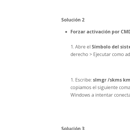
Solución 2
Forzar activación por CM
Abre el
Símbolo del sis
derecho > Ejecutar como ad
Escribe:
slmgr /skms k
copiamos el siguiente com
Windows a intentar conectar
Solución 3