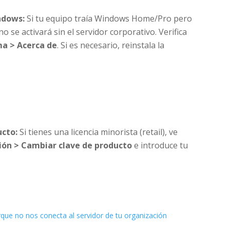
indows:
Si tu equipo traía Windows Home/Pro pero
no se activará sin el servidor corporativo. Verifica
ma > Acerca de
. Si es necesario, reinstala la
ucto:
Si tienes una licencia minorista (retail), ve
ión > Cambiar clave de producto
e introduce tu