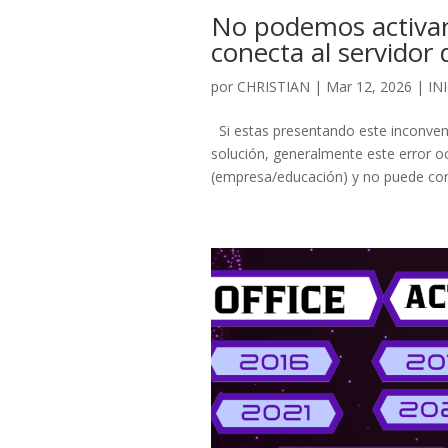
No podemos activa
conecta al servidor 
por
CHRISTIAN
|
Mar 12, 2026
|
IN
Si estas presentando este inconveni
solución, generalmente este error o
(empresa/educación) y no puede conect