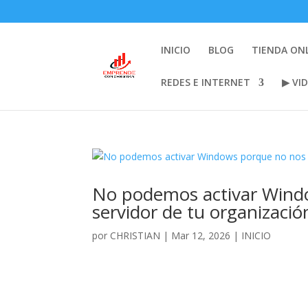
INICIO
BLOG
TIENDA ON
REDES E INTERNET
▶ VI
No podemos activar Windo
servidor de tu organizació
por
CHRISTIAN
|
Mar 12, 2026
|
INICIO