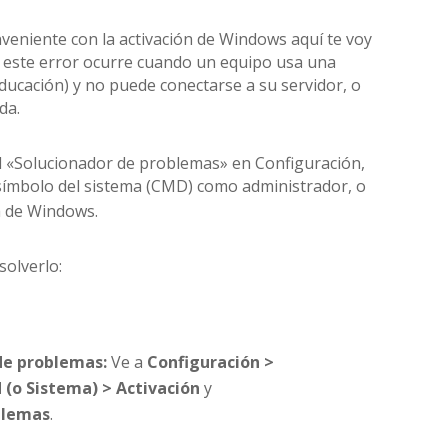
veniente con la activación de Windows aquí te voy
e este error ocurre cuando un equipo usa una
ducación) y no puede conectarse a su servidor, o
da.
l «Solucionador de problemas» en Configuración,
símbolo del sistema (CMD) como administrador, o
a de Windows.
solverlo:
 de problemas:
Ve a
Configuración >
 (o Sistema) > Activación
y
blemas
.