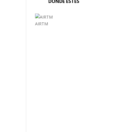
DONDE ESTÉS
AIRTM
EL MUNDO