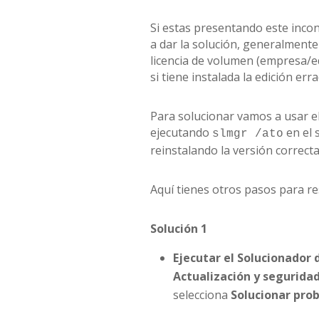
Si estas presentando este incon
a dar la solución, generalment
licencia de volumen (empresa/e
si tiene instalada la edición erra
Para solucionar vamos a usar e
ejecutando
en el 
slmgr /ato
reinstalando la versión correct
Aquí tienes otros pasos para re
Solución 1
Ejecutar el Solucionador
Actualización y seguridad
selecciona
Solucionar pro