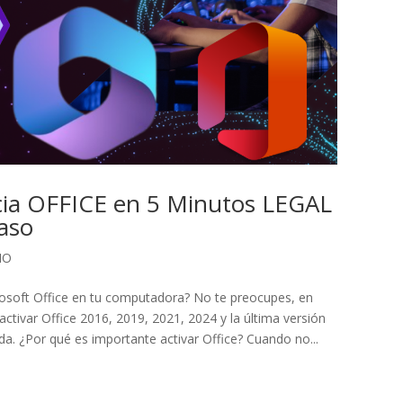
cia OFFICE en 5 Minutos LEGAL
aso
IO
rosoft Office en tu computadora? No te preocupes, en
tivar Office 2016, 2019, 2021, 2024 y la última versión
ida. ¿Por qué es importante activar Office? Cuando no...