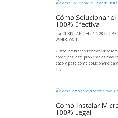
Cómo Solucionar el 
100% Efectiva
por
CHRISTIAN
|
Abr 17, 2025
|
PR
WINDOWS 10
¿Estás intentando instalar Microsoft
preocupes, este problema es más com
paso a paso cómo solucionarlo para 
1....
Como Instalar Micro
100% Legal