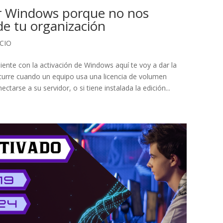
r Windows porque no nos
de tu organización
ICIO
ente con la activación de Windows aquí te voy a dar la
curre cuando un equipo usa una licencia de volumen
arse a su servidor, o si tiene instalada la edición...