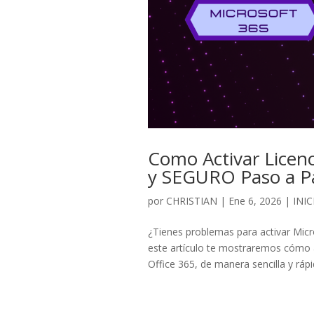
Como Activar Licen
y SEGURO Paso a P
por
CHRISTIAN
|
Ene 6, 2026
|
INIC
¿Tienes problemas para activar Mic
este artículo te mostraremos cómo ac
Office 365, de manera sencilla y ráp