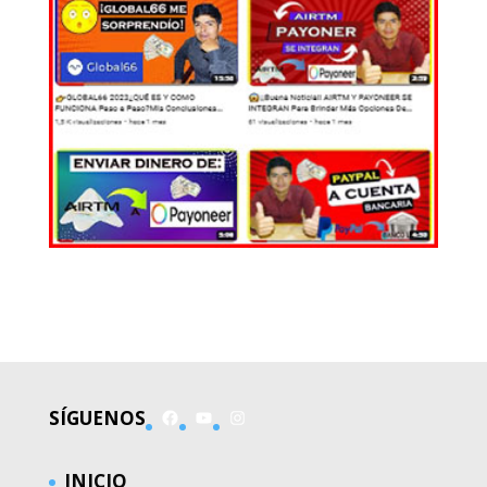
EL MUNDO
Facebook
YouTube
Instagram
SÍGUENOS
INICIO