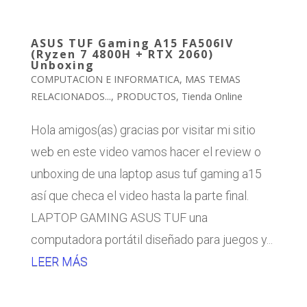
ASUS TUF Gaming A15 FA506IV
(Ryzen 7 4800H + RTX 2060)
Unboxing
COMPUTACION E INFORMATICA
,
MAS TEMAS
RELACIONADOS...
,
PRODUCTOS
,
Tienda Online
Hola amigos(as) gracias por visitar mi sitio
web en este video vamos hacer el review o
unboxing de una laptop asus tuf gaming a15
así que checa el video hasta la parte final.
LAPTOP GAMING ASUS TUF una
computadora portátil diseñado para juegos y...
LEER MÁS