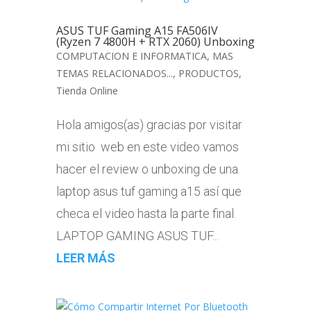
ASUS TUF Gaming A15 FA506IV
(Ryzen 7 4800H + RTX 2060) Unboxing
COMPUTACION E INFORMATICA
,
MAS
TEMAS RELACIONADOS...
,
PRODUCTOS
,
Tienda Online
Hola amigos(as) gracias por visitar
mi sitio web en este video vamos
hacer el review o unboxing de una
laptop asus tuf gaming a15 así que
checa el video hasta la parte final.
LAPTOP GAMING ASUS TUF...
LEER MÁS