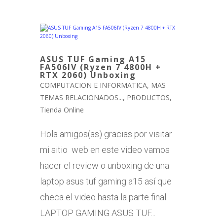
ASUS TUF Gaming A15
FA506IV (Ryzen 7 4800H +
RTX 2060) Unboxing
COMPUTACION E INFORMATICA
,
MAS
TEMAS RELACIONADOS...
,
PRODUCTOS
,
Tienda Online
Hola amigos(as) gracias por visitar
mi sitio web en este video vamos
hacer el review o unboxing de una
laptop asus tuf gaming a15 así que
checa el video hasta la parte final.
LAPTOP GAMING ASUS TUF...