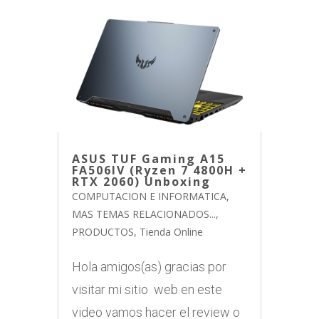
ASUS TUF Gaming A15
FA506IV (Ryzen 7 4800H +
RTX 2060) Unboxing
COMPUTACION E INFORMATICA
,
MAS TEMAS RELACIONADOS...
,
PRODUCTOS
,
Tienda Online
Hola amigos(as) gracias por
visitar mi sitio web en este
video vamos hacer el review o