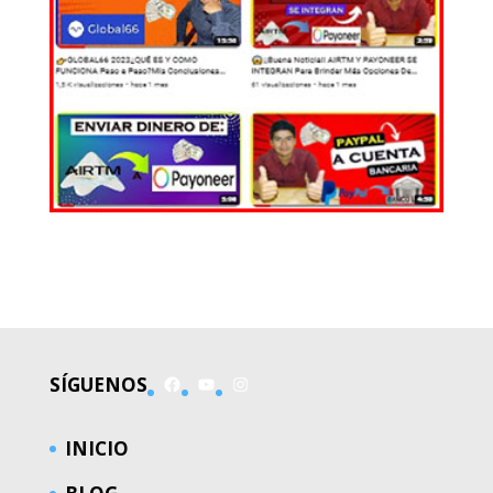
EL MUNDO
Facebook
YouTube
Instagram
SÍGUENOS
INICIO