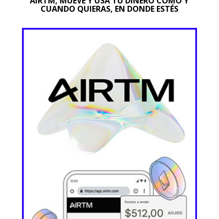
AIRTM, MUEVE Y USA TU DINERO COMO Y
CUANDO QUIERAS, EN DONDE ESTÉS