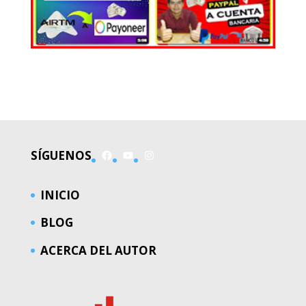
EL MUNDO
Facebook
YouTube
Instagram
SÍGUENOS
INICIO
BLOG
ACERCA DEL AUTOR