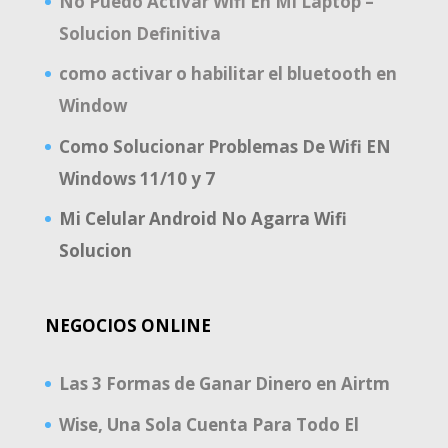
No Puedo Activar Wifi En Mi Laptop –
Solucion Definitiva
como activar o habilitar el bluetooth en
Window
Como Solucionar Problemas De Wifi EN
Windows 11/10 y 7
Mi Celular Android No Agarra Wifi
Solucion
NEGOCIOS ONLINE
Las 3 Formas de Ganar Dinero en Airtm
Wise, Una Sola Cuenta Para Todo El