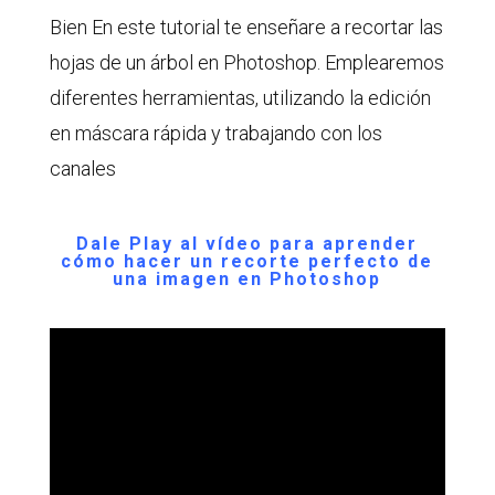
Bien En este tutorial te enseñare a recortar las
hojas de un árbol en Photoshop. Emplearemos
diferentes herramientas, utilizando la edición
en máscara rápida y trabajando con los
canales
Dale Play al vídeo para aprender
cómo hacer un recorte perfecto de
una imagen en Photoshop