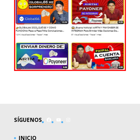
EL MUNDO
Facebook
YouTube
Instagram
SÍGUENOS
INICIO