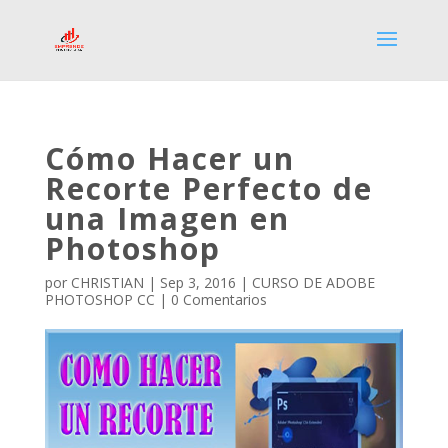
Cómo Hacer un
Recorte Perfecto de
una Imagen en
Photoshop
por
CHRISTIAN
|
Sep 3, 2016
|
CURSO DE ADOBE
PHOTOSHOP CC
|
0 Comentarios