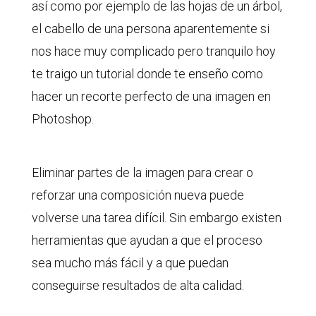
así como por ejemplo de las hojas de un árbol,
el cabello de una persona aparentemente si
nos hace muy complicado pero tranquilo hoy
te traigo un tutorial donde te enseño como
hacer un recorte perfecto de una imagen en
Photoshop.
Eliminar partes de la imagen para crear o
reforzar una composición nueva puede
volverse una tarea difícil. Sin embargo existen
herramientas que ayudan a que el proceso
sea mucho más fácil y a que puedan
conseguirse resultados de alta calidad.