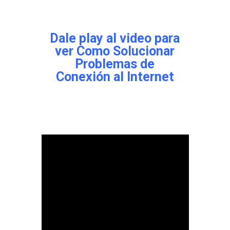
Dale play al video para
ver
Como Solucionar
Problemas de
Conexión al Internet