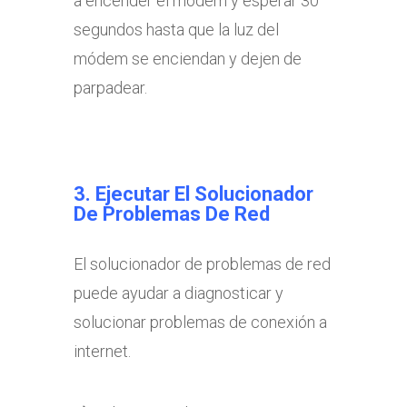
a encender el modem y esperar 30
segundos hasta que la luz del
módem se enciendan y dejen de
parpadear.
3. Ejecutar El Solucionador
De Problemas De Red
El solucionador de problemas de red
puede ayudar a diagnosticar y
solucionar problemas de conexión a
internet.