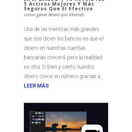
5 Activos Mejores Y Más
Seguros Que El Efectivo
como ganar dinero por internet
Una de las mentiras más grandes
que nos dicen los bancos es que el
dinero en nuestras cuentas
bancarias crecerá, pero la realidad
es otra. Si bien y cierto nuestro
dinero crece en número gracias a...
LEER MÁS