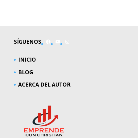
EL MUNDO
Facebook
YouTube
Instagram
SÍGUENOS
INICIO
BLOG
ACERCA DEL AUTOR