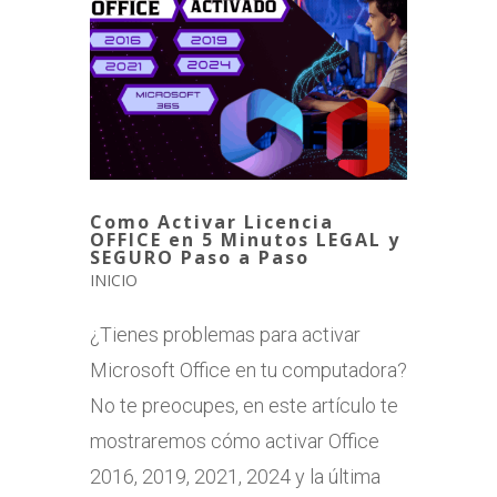
Como Activar Licencia
OFFICE en 5 Minutos LEGAL y
SEGURO Paso a Paso
INICIO
¿Tienes problemas para activar
Microsoft Office en tu computadora?
No te preocupes, en este artículo te
mostraremos cómo activar Office
2016, 2019, 2021, 2024 y la última