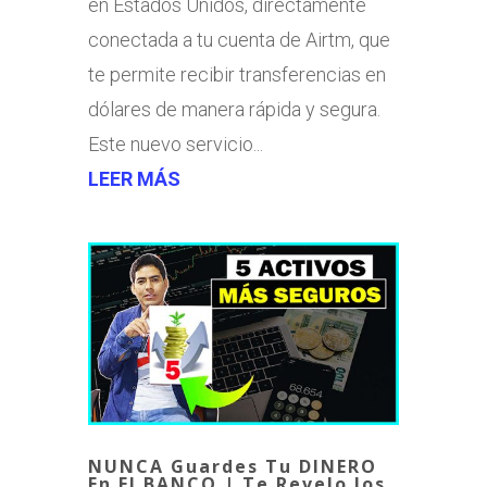
en Estados Unidos, directamente
conectada a tu cuenta de Airtm, que
te permite recibir transferencias en
dólares de manera rápida y segura.
Este nuevo servicio...
LEER MÁS
NUNCA Guardes Tu DINERO
En El BANCO | Te Revelo los