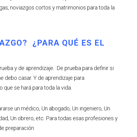
gas, noviazgos cortos y matrimonios para toda la
IAZGO? ¿PARA QUÉ ES EL
ueba y de aprendizaje. De prueba para definir si
me debo casar. Y de aprendizaje para
que se hará para toda la vida.
rarse un médico, Un abogado, Un ingeniero, Un
dad, Un obrero, etc. Para todas esas profesiones y
de preparación.