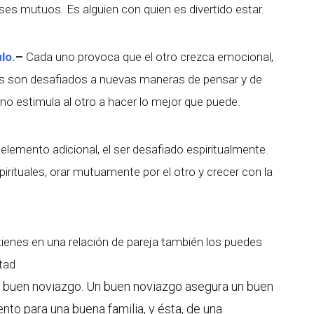
ses mutuos. Es alguien con quien es divertido estar.
lo.
–
Cada uno provoca que el otro crezca emocional,
s son desafiados a nuevas maneras de pensar y de
no estimula al otro a hacer lo mejor que puede.
elemento adicional, el ser desafiado espiritualmente.
irituales, orar mutuamente por el otro y crecer con la
enes en una relación de pareja también los puedes
tad
 buen noviazgo. Un buen noviazgo asegura un buen
nto para una buena familia, y ésta, de una