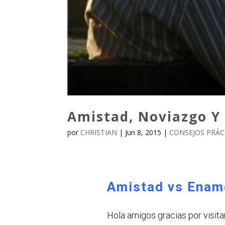
Amistad, Noviazgo Y
por
CHRISTIAN
|
Jun 8, 2015
|
CONSEJOS PRÁC
Amistad vs Enam
Hola amigos gracias por visitar