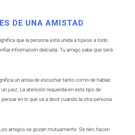
ES DE UNA AMISTAD
ignifica que la persona está unida a ti,pese a todo
onfiar información delicada. Tu amigo sabe que será
gnifica un ansia de escuchar tanto como de hablar,
un juez. La atención requerida en este tipo de
 pensar en lo que va a decir cuando la otra persona
os amigos se gozan mutuamente. Se ríen, hacen