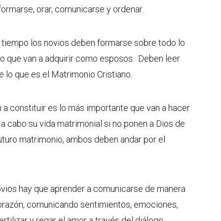
formarse, orar, comunicarse y ordenar.
 tiempo los novios deben formarse sobre todo lo
o que van a adquirir como esposos. Deben leer
 lo que es el Matrimonio Cristiano.
a constituir es lo más importante que van a hacer
 a cabo su vida matrimonial si no ponen a Dios de
futuro matrimonio, ambos deben andar por el
vios hay que aprender a comunicarse de manera
corazón, comunicando sentimientos, emociones,
ertilizar y regar el amor a través del diálogo