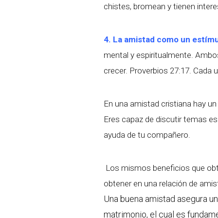
chistes, bromean y tienen intere
4. La amistad como un estímu
mental y espiritualmente. Ambo
crecer. Proverbios 27:17. Cada u
En una amistad cristiana hay un 
Eres capaz de discutir temas esp
ayuda de tu compañero.
Los mismos beneficios que obti
obtener en una relación de amis
Una buena amistad asegura un
matrimonio, el cual es fundame