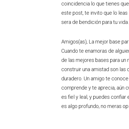
coincidencia lo que tienes que
este post, te invito que lo le
sera de bendición para tu vida.
Amigos(as), La mejor base para
Cuando te enamoras de alguien
de las mejores bases para un 
construir una amistad son las
duradero. Un amigo te conoce p
comprende y te aprecia, aún c
es fiel y leal, y puedes confi
es algo profundo, no meras op