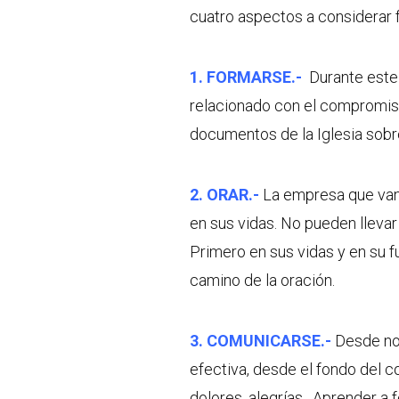
cuatro aspectos a considerar 
1. FORMARSE.-
Durante este
relacionado con el compromis
documentos de la Iglesia sobre
2. ORAR.-
La empresa que van 
en sus vidas. No pueden llevar
Primero en sus vidas y en su 
camino de la oración.
3. COMUNICARSE.-
Desde no
efectiva, desde el fondo del 
dolores, alegrías. Aprender a f