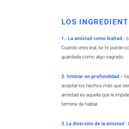
LOS INGREDIENT
s
1.- La amistad como lealtad.-
Cuando eres leal, se te puede c
guardada como algo sagrado.
2. Intimar en profundidad.-
Si
aceptar los hechos más que ser 
amistad es aquella que le impide
termine de hablar.
.-
L
3. La diversión de la amistad