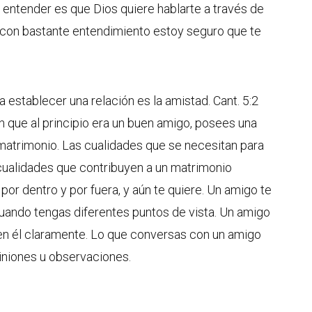
 entender es que Dios quiere hablarte a través de
as con bastante entendimiento estoy seguro que te
 establecer una relación es la amistad. Cant. 5:2
 que al principio era un buen amigo, posees una
matrimonio. Las cualidades que se necesitan para
 cualidades que contribuyen a un matrimonio
or dentro y por fuera, y aún te quiere. Un amigo te
uando tengas diferentes puntos de vista. Un amigo
ar en él claramente. Lo que conversas con un amigo
iniones u observaciones.