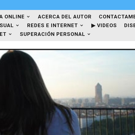
A ONLINE
ACERCA DEL AUTOR
CONTACTAM
ISUAL
REDES E INTERNET
▶ VIDEOS
DIS
NET
SUPERACIÓN PERSONAL