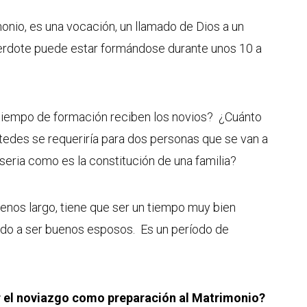
onio, es una vocación, un llamado de Dios a un
erdote puede estar formándose durante unos 10 a
 tiempo de formación reciben los novios? ¿Cuánto
edes se requeriría para dos personas que se van a
eria como es la constitución de una familia?
enos largo, tiene que ser un tiempo muy bien
ndo a ser buenos esposos. Es un período de
el noviazgo como preparación al Matrimonio?