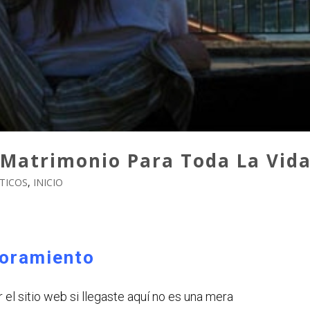
 Matrimonio Para Toda La Vid
TICOS
,
INICIO
oramiento
 el sitio web si llegaste aquí no es una mera