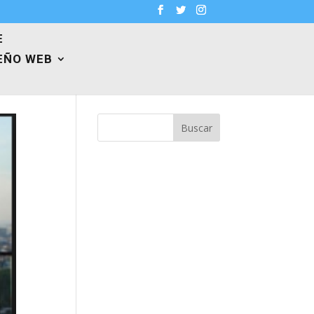
E
EÑO WEB
Buscar