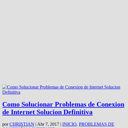
Como Solucionar Problemas de Conexion
de Internet Solucion Definitiva
por
CHRISTIAN
|
Abr 7, 2017
|
INICIO
,
PROBLEMAS DE