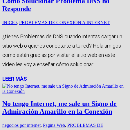
Como Solucionar Problema DNS no
Responde
INICIO
,
PROBLEMAS DE CONEXIÓN A INTERNET
¿tienes Problemas de DNS cuando intentas cargar un
sitio web o quieres conectarte a tu red? Hola amigos
como están gracias por visitar el sitio web en este
video les voy a enseñar cómo solucionar...
LEER MÁS
No tengo Internet, me sale un Signo de
Admiración Amarillo en la Conexión
negocios por internet
,
Pagina Web
,
PROBLEMAS DE