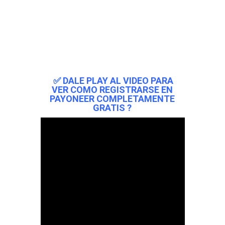
✅ DALE PLAY AL VIDEO PARA
VER COMO REGISTRARSE EN
PAYONEER COMPLETAMENTE
GRATIS ?