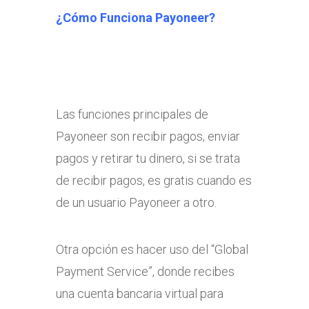
¿Cómo Funciona Payoneer?
Las funciones principales de
Payoneer son recibir pagos, enviar
pagos y retirar tu dinero, si se trata
de recibir pagos, es gratis cuando es
de un usuario Payoneer a otro.
Otra opción es hacer uso del “Global
Payment Service”, donde recibes
una cuenta bancaria virtual para