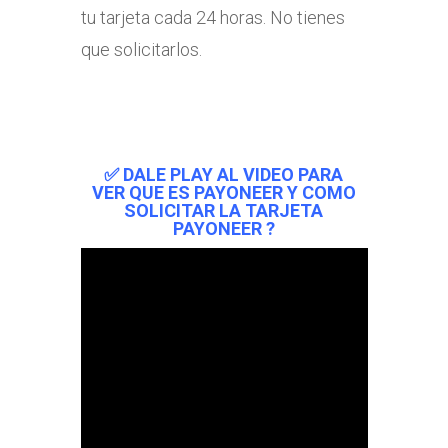
tu tarjeta cada 24 horas. No tienes
que solicitarlos.
✅ DALE PLAY AL VIDEO PARA
VER QUE ES PAYONEER Y COMO
SOLICITAR LA TARJETA
PAYONEER ?