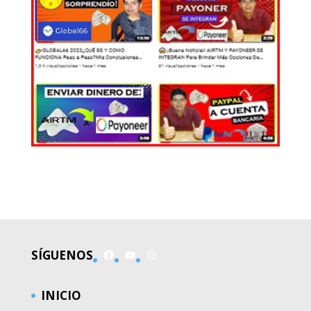
EL MUNDO
Facebook
YouTube
Instagram
SÍGUENOS
INICIO