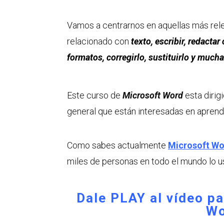
Vamos a centrarnos en aquellas más rele
relacionado con
texto, escribir, redact
formatos, corregirlo, sustituirlo y much
Este curso de
Microsoft Word
esta dirig
general que están interesadas en apren
Como sabes actualmente
Microsoft W
miles de personas en todo el mundo lo us
Dale PLAY al vídeo p
Wo