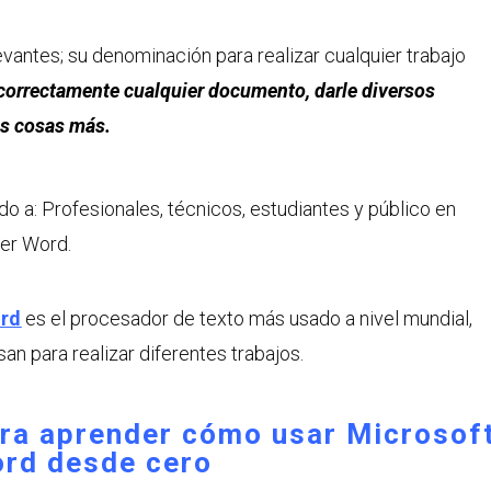
vantes; su denominación para realizar cualquier trabajo
ar correctamente cualquier documento, darle diversos
as cosas más.
ido a: Profesionales, técnicos, estudiantes y público en
der Word.
ord
es el procesador de texto más usado a nivel mundial,
an para realizar diferentes trabajos.
ara aprender cómo usar Microsof
rd desde cero