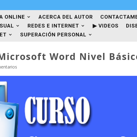
A ONLINE
ACERCA DEL AUTOR
CONTACTAM
ISUAL
REDES E INTERNET
▶ VIDEOS
DIS
NET
SUPERACIÓN PERSONAL
Microsoft Word Nivel Básic
entarios