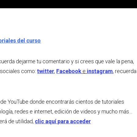
oriales del curso
cuerda dejarme tu comentario y si crees que vale la pena,
 sociales como:
twitter
,
Facebook
e
instagram
, recuerda
al de YouTube donde encontrarás cientos de tutoriales
ología, redes e internet, edición de videos y mucho más…
rá de utilidad,
clic aquí para acceder