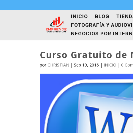
INICIO
BLOG
TIEND
FOTOGRAFÍA Y AUDIOV
NEGOCIOS POR INTER
Curso Gratuito de 
por
CHRISTIAN
|
Sep 19, 2016
|
INICIO
|
0 Com