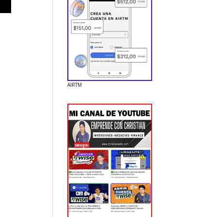
AIRTM