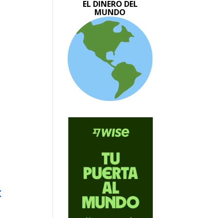
EL DINERO DEL
MUNDO
t