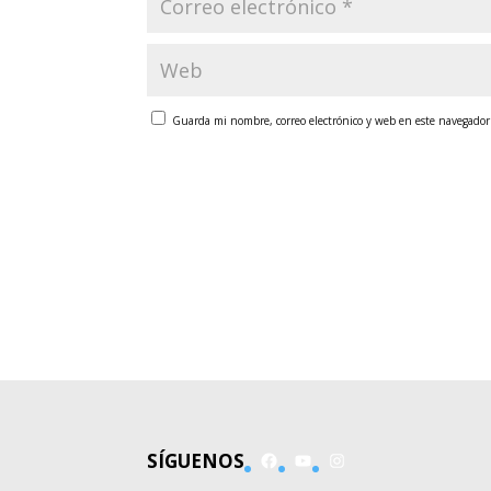
Guarda mi nombre, correo electrónico y web en este navegador
Facebook
YouTube
Instagram
SÍGUENOS