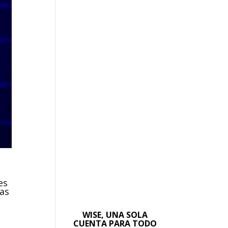
es
ras
WISE, UNA SOLA
CUENTA PARA TODO