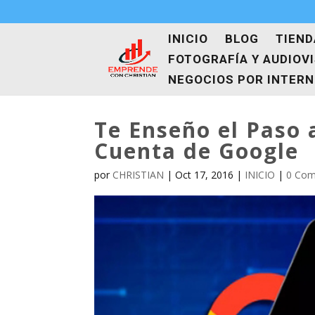
INICIO
BLOG
TIEND
FOTOGRAFÍA Y AUDIOV
NEGOCIOS POR INTER
Te Enseño el Paso 
Cuenta de Google
por
CHRISTIAN
|
Oct 17, 2016
|
INICIO
|
0 Com