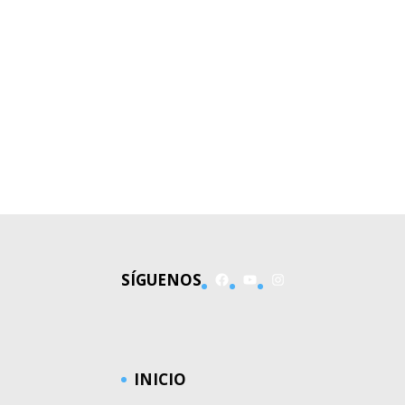
Facebook
YouTube
Instagram
SÍGUENOS
INICIO