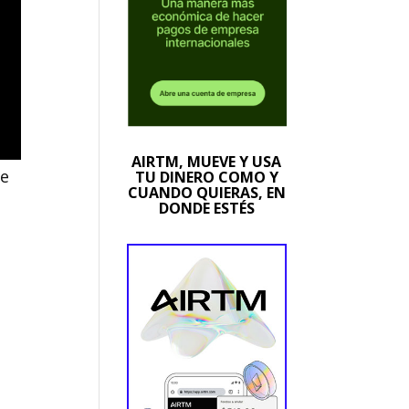
AIRTM, MUEVE Y USA
le
TU DINERO COMO Y
CUANDO QUIERAS, EN
DONDE ESTÉS