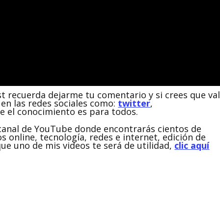
st recuerda dejarme tu comentario y si crees que va
en las redes sociales como:
twitter
,
ue el conocimiento es para todos.
i canal de YouTube donde encontrarás cientos de
s online, tecnología, redes e internet, edición de
e uno de mis videos te será de utilidad,
clic aquí