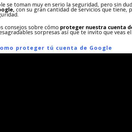
e se toman muy en serio la seguridad, pero sin du
ogle,
con su gran cantidad de servicios que tiene, 
guridad.
os consejos sobre cómo
proteger nuestra cuenta d
sagradables sorpresas así que te invito que veas el
 Como proteger tú cuenta de Google