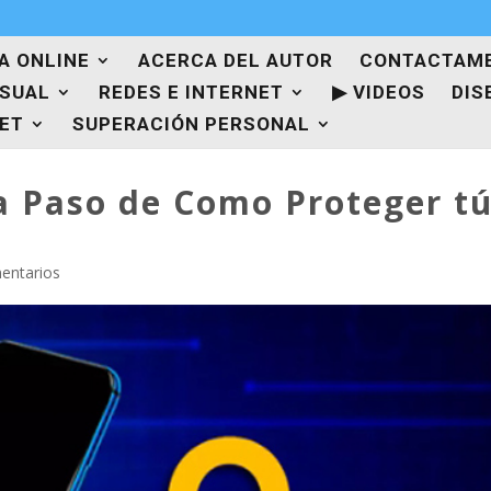
A ONLINE
ACERCA DEL AUTOR
CONTACTAM
ISUAL
REDES E INTERNET
▶ VIDEOS
DIS
NET
SUPERACIÓN PERSONAL
a Paso de Como Proteger t
entarios