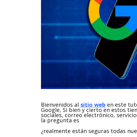
Bienvenidos al
sitio web
en este tut
Google, Si bien y cierto en estos ti
sociales, correo electrónico, servi
la pregunta es
¿realmente están seguras todas nue