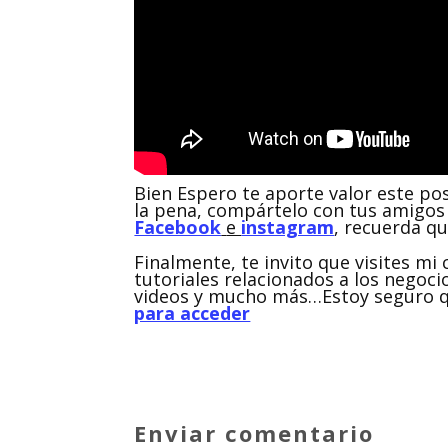
Bien Espero te aporte valor este po
la pena, compártelo con tus amigos 
Facebook
e
instagram
, recuerda q
Finalmente, te invito que visites m
tutoriales relacionados a los negocio
videos y mucho más…Estoy seguro qu
para acceder
Enviar comentario