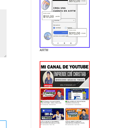
AIRTM