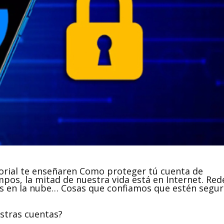
orial te enseñaren Como proteger tú cuenta de
empos, la mitad de nuestra vida está en Internet. Red
cios en la nube… Cosas que confiamos que estén segu
stras cuentas?