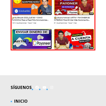
EL MUNDO
Facebook
YouTube
Instagram
SÍGUENOS
INICIO