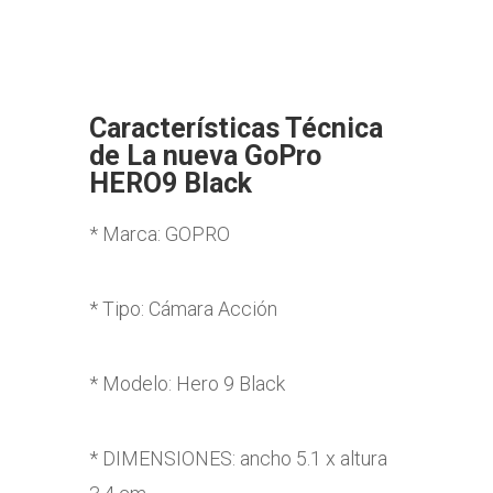
Características Técnica
de La nueva GoPro
HERO9 Black
* Marca: GOPRO
* Tipo: Cámara Acción
* Modelo: Hero 9 Black
* DIMENSIONES: ancho 5.1 x altura