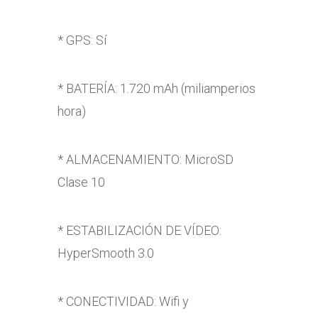
* GPS: Sí
* BATERÍA: 1.720 mAh (miliamperios
hora)
* ALMACENAMIENTO: MicroSD
Clase 10
* ESTABILIZACIÓN DE VÍDEO:
HyperSmooth 3.0
* CONECTIVIDAD: Wifi y