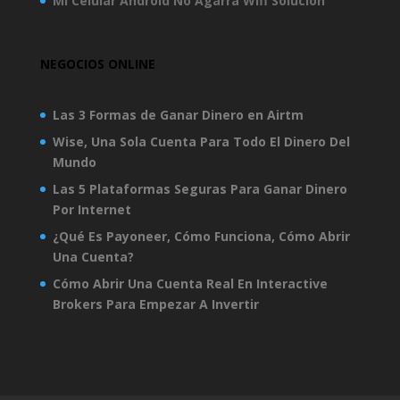
Mi Celular Android No Agarra Wifi Solucion
NEGOCIOS ONLINE
Las 3 Formas de Ganar Dinero en Airtm
Wise, Una Sola Cuenta Para Todo El Dinero Del
Mundo
Las 5 Plataformas Seguras Para Ganar Dinero
Por Internet
¿Qué Es Payoneer, Cómo Funciona, Cómo Abrir
Una Cuenta?
Cómo Abrir Una Cuenta Real En Interactive
Brokers Para Empezar A Invertir