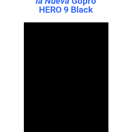
la Nueva
Gopro
HERO 9 Black