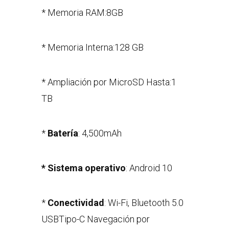
* Memoria RAM:8GB
* Memoria Interna:128 GB
* Ampliación por MicroSD Hasta:1
TB
*
Batería
: 4,500mAh
* Sistema operativo
: Android 10
*
Conectividad
: Wi-Fi, Bluetooth 5.0
USBTipo-C Navegación por