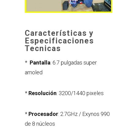
Características y
Especificaciones
Tecnicas
*
Pantalla
: 6.7 pulgadas super
amoled
*
Resolución
: 3200/1440 pixeles
*
Procesador
: 2.7GHz / Exynos 990
de 8 núcleos