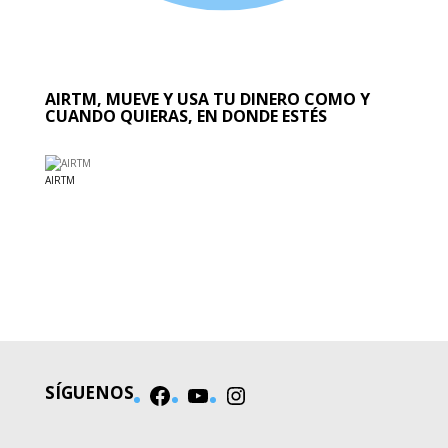
AIRTM, MUEVE Y USA TU DINERO COMO Y
CUANDO QUIERAS, EN DONDE ESTÉS
AIRTM
EL MUNDO
SÍGUENOS
Facebook
YouTube
Instagram