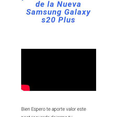
de la Nueva
Samsung Galaxy
s20 Plus
Bien Espero te aporte valor este