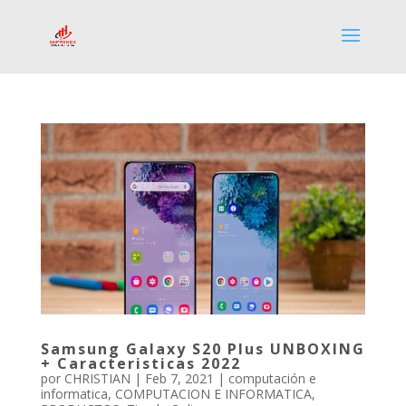
Samsung Galaxy S20 Plus UNBOXING
+ Caracteristicas 2022
por
CHRISTIAN
|
Feb 7, 2021
|
computación e
informatica
,
COMPUTACION E INFORMATICA
,