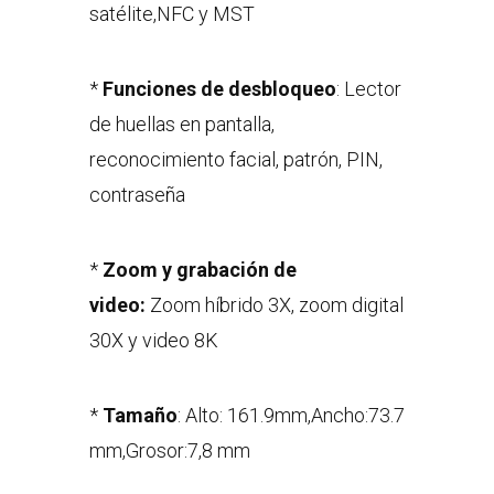
satélite,NFC y MST
*
Funciones de desbloqueo
: Lector
de huellas en pantalla,
reconocimiento facial, patrón, PIN,
contraseña
*
Zoom y grabación de
video:
Zoom híbrido 3X, zoom digital
30X y video 8K
*
Tamaño
: Alto: 161.9mm,Ancho:73.7
mm,Grosor:7,8 mm