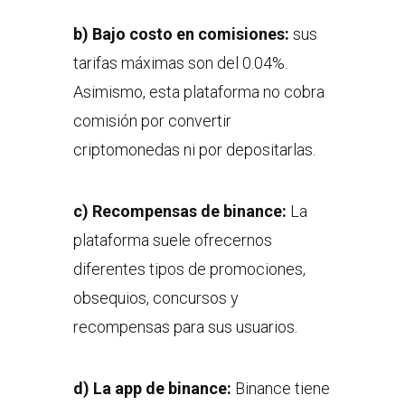
b) Bajo costo en comisiones:
sus
tarifas máximas son del 0.04%.
Asimismo, esta plataforma no cobra
comisión por convertir
criptomonedas ni por depositarlas.
c) Recompensas de binance:
La
plataforma suele ofrecernos
diferentes tipos de promociones,
obsequios, concursos y
recompensas para sus usuarios.
d) La app de binance:
Binance tiene