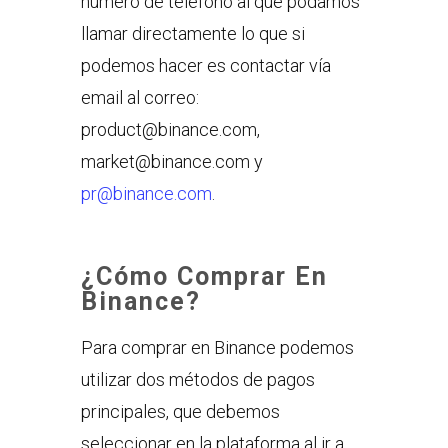
número de teléfono al que podamos
llamar directamente lo que si
podemos hacer es contactar vía
email al correo:
product@binance.com,
market@binance.com y
pr@binance.com
.
¿Cómo Comprar En
Binance?
Para comprar en Binance podemos
utilizar dos métodos de pagos
principales, que debemos
seleccionar en la plataforma al ir a