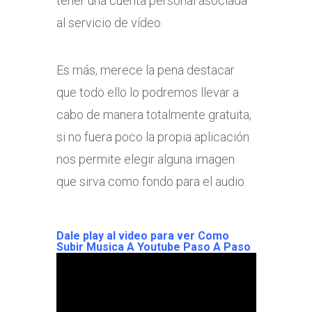
tener una cuenta personal asociada
al servicio de vídeo.
Es más, merece la pena destacar
que todo ello lo podremos llevar a
cabo de manera totalmente gratuita,
si no fuera poco la propia aplicación
nos permite elegir alguna imagen
que sirva como fondo para el audio.
Dale play al video para ver
Como
Subir Musica A Youtube Paso A Paso