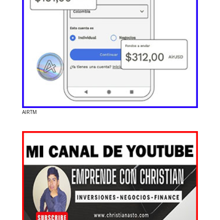
AIRTM