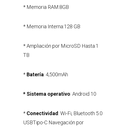
* Memoria RAM:8GB
* Memoria Interna:128 GB
* Ampliación por MicroSD Hasta:1
TB
*
Batería
: 4,500mAh
* Sistema operativo
: Android 10
*
Conectividad
: Wi-Fi, Bluetooth 5.0
USBTipo-C Navegación por