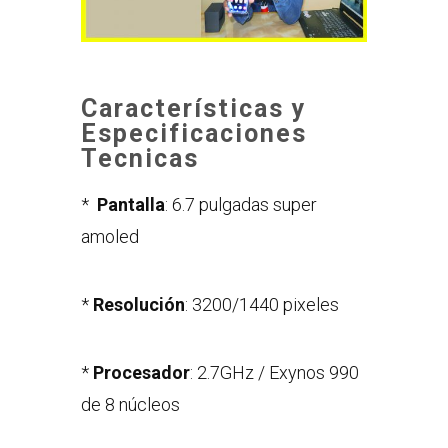
Características y
Especificaciones
Tecnicas
*
Pantalla
: 6.7 pulgadas super
amoled
*
Resolución
: 3200/1440 pixeles
*
Procesador
: 2.7GHz / Exynos 990
de 8 núcleos