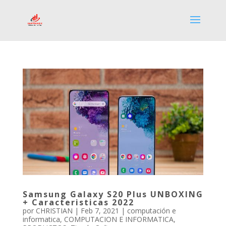
Samsung Galaxy S20 Plus UNBOXING
+ Caracteristicas 2022
por
CHRISTIAN
|
Feb 7, 2021
|
computación e
informatica
,
COMPUTACION E INFORMATICA
,