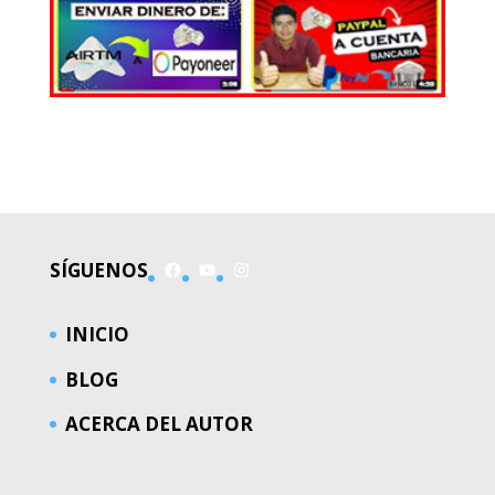
EL MUNDO
Facebook
YouTube
Instagram
SÍGUENOS
INICIO
BLOG
ACERCA DEL AUTOR