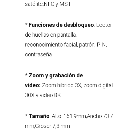
satélite,NFC y MST
*
Funciones de desbloqueo
: Lector
de huellas en pantalla,
reconocimiento facial, patrón, PIN,
contraseña
*
Zoom y grabación de
video:
Zoom híbrido 3X, zoom digital
30X y video 8K
*
Tamaño
: Alto: 161.9mm,Ancho:73.7
mm,Grosor:7,8 mm