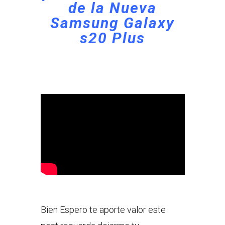
de la Nueva
Samsung Galaxy
s20 Plus
Bien Espero te aporte valor este