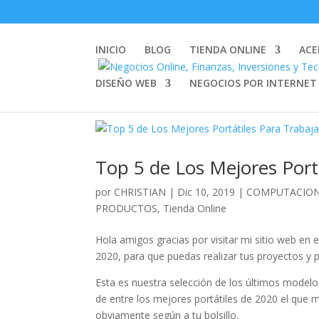
INICIO
BLOG
TIENDA ONLINE
ACE
DISEÑO WEB
NEGOCIOS POR INTERNET
Top 5 de Los Mejores Portá
por
CHRISTIAN
|
Dic 10, 2019
|
COMPUTACION
PRODUCTOS
,
Tienda Online
Hola amigos gracias por visitar mi sitio web en 
2020, para que puedas realizar tus proyectos y
Esta es nuestra selección de los últimos model
de entre los mejores portátiles de 2020 el que m
obviamente según a tu bolsillo.