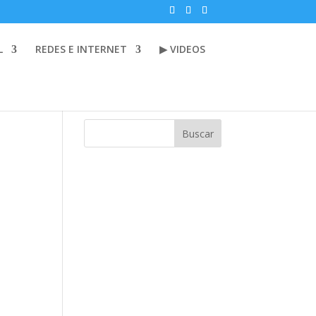
L
REDES E INTERNET
▶ VIDEOS
Buscar