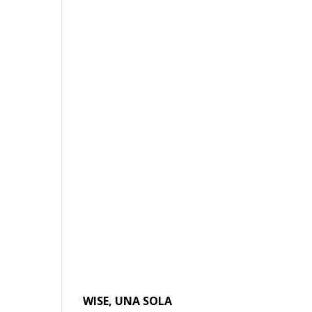
l
WISE, UNA SOLA