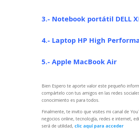
3.-
Notebook portátil
DELL X
4.-
Laptop
HP High Performa
5.-
Apple MacBook Air
Bien Espero te aporte valor este pequeño inform
compártelo con tus amigos en las redes social
conocimiento es para todos.
Finalmente, te invito que visites mi canal de Yo
negocios online, tecnología, redes e internet,
será de utilidad,
clic aquí para acceder