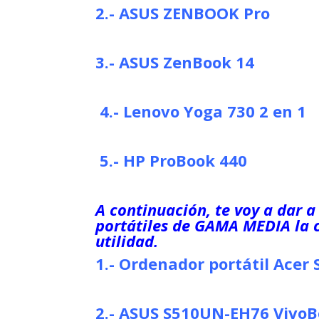
2.- ASUS ZENBOOK Pro
3.- ASUS ZenBook 14
4.- Lenovo Yoga 730 2 en 1
5.-
HP ProBook 440
A continuación, te voy a dar a
portátiles de GAMA MEDIA la 
utilidad.
1.-
Ordenador portátil
Acer 
2.-
ASUS S510UN-EH76 VivoBo