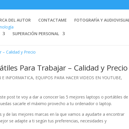
RCA DEL AUTOR
CONTACTAME
FOTOGRAFÍA Y AUDIOVISUA
SUPERACIÓN PERSONAL
tiles Para Trabajar – Calidad y Precio
 E INFORMATICA
,
EQUIPOS PARA HACER VIDEOS EN YOUTUBE
,
este post te voy a dar a conocer las 5 mejores laptops o portátiles de
 puedas sacarle el máximo provecho a tu ordenador o laptop.
os y de las mejores marcas en la que vamos a ayudarte a encontrar
ejor se adapte a ti según tus preferencias, necesidades y