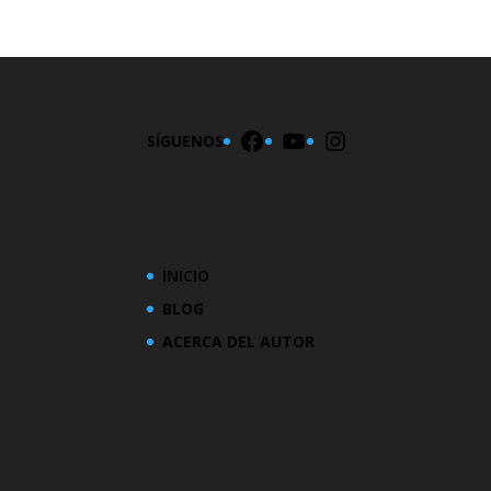
Facebook
YouTube
Instagram
SÍGUENOS
INICIO
BLOG
ACERCA DEL AUTOR