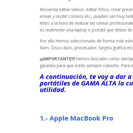
Recuerda editar vídeos, editar fotos, crear pres
enviar y recibir correos etc., pueden ser muy te
lento a la hora de realizar las tareas profesion
es realmente una laptop o portátil que debes de 
Por ello hemos seleccionado de forma más exh
Ram, Disco duro, procesador, tarjeta gráfica et
¡¡¡IMPORTANTE!!!
hemos buscado como siempre e
garantía para que estés siempre cubierto. Para 
A continuación, te voy a dar a
portátiles de GAMA ALTA la cu
utilidad.
1.- Apple MacBook Pro