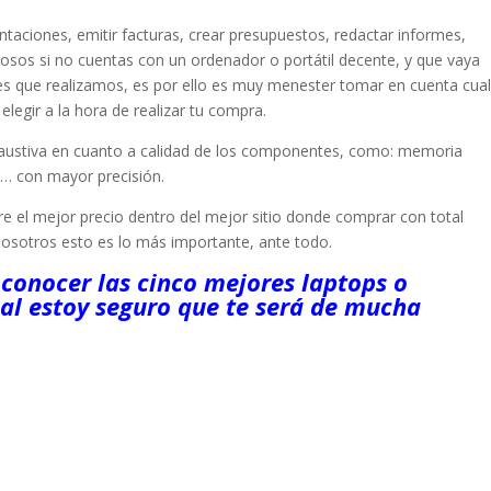
entaciones, emitir facturas, crear presupuestos, redactar informes,
diosos si no cuentas con un ordenador o portátil decente, y que vaya
ales que realizamos, es por ello es muy menester tomar en cuenta cua
elegir a la hora de realizar tu compra.
austiva en cuanto a calidad de los componentes, como: memoria
c… con mayor precisión.
l mejor precio dentro del mejor sitio donde comprar con total
nosotros esto es lo más importante, ante todo.
 conocer las cinco mejores laptops o
al estoy seguro que te será de mucha