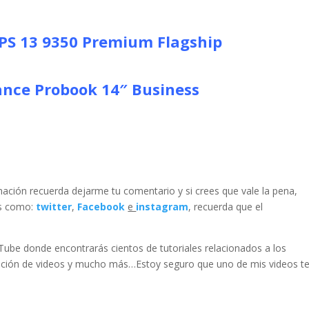
PS 13 9350 Premium Flagship
nce Probook 14″ Business
ación recuerda dejarme tu comentario y si crees que vale la pena,
es como:
twitter
,
Facebook
e
instagram
, recuerda que el
uTube donde encontrarás cientos de tutoriales relacionados a los
 edición de videos y mucho más…Estoy seguro que uno de mis videos t