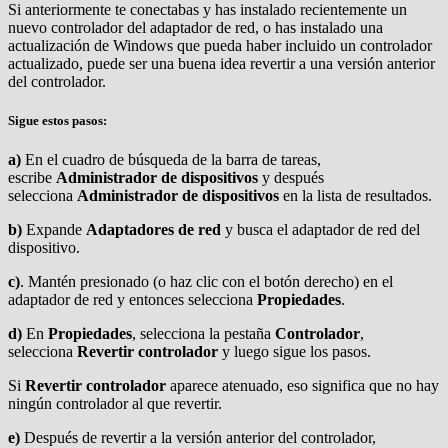
Si anteriormente te conectabas y has instalado recientemente un
nuevo controlador del adaptador de red, o has instalado una
actualización de Windows que pueda haber incluido un controlador
actualizado, puede ser una buena idea revertir a una versión anterior
del controlador.
Sigue estos pasos:
a)
En el cuadro de búsqueda de la barra de tareas,
escribe
Administrador de dispositivos
y después
selecciona
Administrador de dispositivos
en la lista de resultados.
b)
Expande
Adaptadores de red
y busca el adaptador de red del
dispositivo.
c)
. Mantén presionado (o haz clic con el botón derecho) en el
adaptador de red y entonces selecciona
Propiedades
.
d)
En
Propiedades
, selecciona la pestaña
Controlador
,
selecciona
Revertir controlador
y luego sigue los pasos.
Si
Revertir controlador
aparece atenuado, eso significa que no hay
ningún controlador al que revertir.
e)
Después de revertir a la versión anterior del controlador,