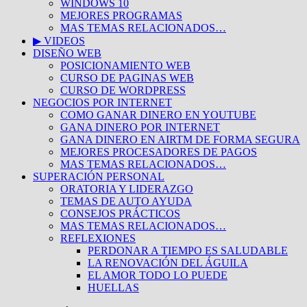
WINDOWS 10
MEJORES PROGRAMAS
MAS TEMAS RELACIONADOS…
▶ VIDEOS
DISEÑO WEB
POSICIONAMIENTO WEB
CURSO DE PAGINAS WEB
CURSO DE WORDPRESS
NEGOCIOS POR INTERNET
COMO GANAR DINERO EN YOUTUBE
GANA DINERO POR INTERNET
GANA DINERO EN AIRTM DE FORMA SEGURA
MEJORES PROCESADORES DE PAGOS
MAS TEMAS RELACIONADOS…
SUPERACIÓN PERSONAL
ORATORIA Y LIDERAZGO
TEMAS DE AUTO AYUDA
CONSEJOS PRÁCTICOS
MAS TEMAS RELACIONADOS…
REFLEXIONES
PERDONAR A TIEMPO ES SALUDABLE
LA RENOVACIÓN DEL ÁGUILA
EL AMOR TODO LO PUEDE
HUELLAS