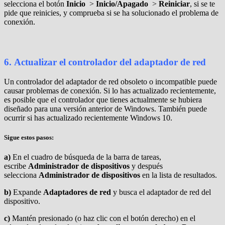
selecciona el botón
Inicio
>
Inicio/Apagado
>
Reiniciar
, si se te
pide que reinicies, y comprueba si se ha solucionado el problema de
conexión.
6.
Actualizar el controlador del adaptador de red
Un controlador del adaptador de red obsoleto o incompatible puede
causar problemas de conexión. Si lo has actualizado recientemente,
es posible que el controlador que tienes actualmente se hubiera
diseñado para una versión anterior de Windows. También puede
ocurrir si has actualizado recientemente Windows 10.
Sigue estos pasos
:
a)
En el cuadro de búsqueda de la barra de tareas,
escribe
Administrador de dispositivos
y después
selecciona
Administrador de dispositivos
en la lista de resultados.
b)
Expande
Adaptadores de red
y busca el adaptador de red del
dispositivo.
c)
Mantén presionado (o haz clic con el botón derecho) en el