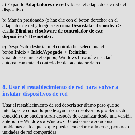
a)
Expande
Adaptadores de red
y busca el adaptador de red del
dispositivo.
b)
Mantén presionado (o haz clic con el botón derecho) en el
adaptador de red y luego selecciona
Desinstalar dispositivo
>
casilla
Eliminar el software de controlador de este
dispositivo
>
Desinstalar
.
c)
Después de desinstalar el controlador, selecciona el
botón
Inicio
>
Inicio/Apagado
>
Reiniciar
.
Cuando se reinicie el equipo, Windows buscará e instalará
automáticamente el controlador del adaptador de red.
8.
Usar el restablecimiento de red para volver a
instalar dispositivos de red
Usar el restablecimiento de red debería ser último paso que se
intenta, este comando puede ayudarte a resolver los problemas de
conexión que pueden surgir después de actualizar desde una versión
anterior de Windows a Windows 10, así como a solucionar
problemas en los que sí que puedes conectarte a Internet, pero no a
unidades de red compartidas.