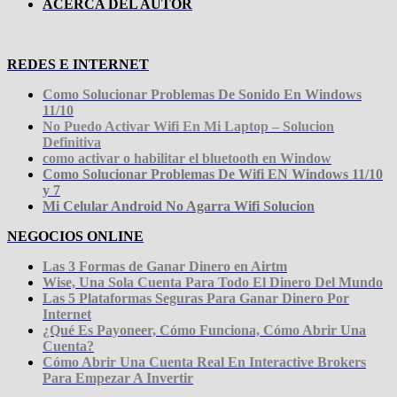
ACERCA DEL AUTOR
REDES E INTERNET
Como Solucionar Problemas De Sonido En Windows
11/10
No Puedo Activar Wifi En Mi Laptop – Solucion
Definitiva
como activar o habilitar el bluetooth en Window
Como Solucionar Problemas De Wifi EN Windows 11/10
y 7
Mi Celular Android No Agarra Wifi Solucion
NEGOCIOS ONLINE
Las 3 Formas de Ganar Dinero en Airtm
Wise, Una Sola Cuenta Para Todo El Dinero Del Mundo
Las 5 Plataformas Seguras Para Ganar Dinero Por
Internet
¿Qué Es Payoneer, Cómo Funciona, Cómo Abrir Una
Cuenta?
Cómo Abrir Una Cuenta Real En Interactive Brokers
Para Empezar A Invertir