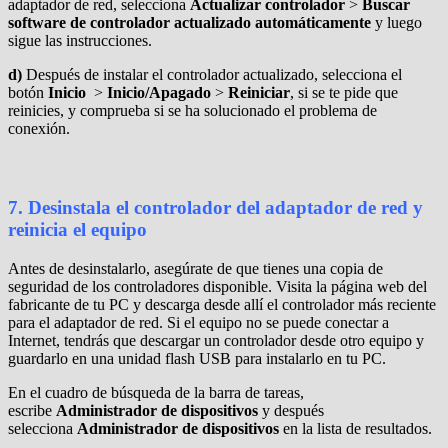
adaptador de red, selecciona
Actualizar controlador
>
Buscar
software de controlador actualizado automáticamente
y luego
sigue las instrucciones.
d)
Después de instalar el controlador actualizado, selecciona el
botón
Inicio
>
Inicio/Apagado
>
Reiniciar
, si se te pide que
reinicies, y comprueba si se ha solucionado el problema de
conexión.
7.
Desinstala el controlador del adaptador de red y
reinicia el equipo
Antes de desinstalarlo, asegúrate de que tienes una copia de
seguridad de los controladores disponible. Visita la página web del
fabricante de tu PC y descarga desde allí el controlador más reciente
para el adaptador de red. Si el equipo no se puede conectar a
Internet, tendrás que descargar un controlador desde otro equipo y
guardarlo en una unidad flash USB para instalarlo en tu PC.
En el cuadro de búsqueda de la barra de tareas,
escribe
Administrador de dispositivos
y después
selecciona
Administrador de dispositivos
en la lista de resultados.