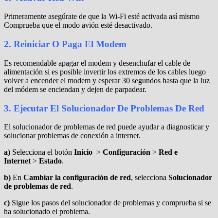
Primeramente asegúrate de que la Wi-Fi esté activada así mismo
Comprueba que el modo avión esté desactivado.
2. Reiniciar O Paga El Modem
Es recomendable apagar el modem y desenchufar el cable de
alimentación si es posible invertir los extremos de los cables luego
volver a encender el modem y esperar 30 segundos hasta que la luz
del módem se enciendan y dejen de parpadear.
3. Ejecutar El Solucionador De Problemas De Red
El solucionador de problemas de red puede ayudar a diagnosticar y
solucionar problemas de conexión a internet.
a)
Selecciona el botón
Inicio
>
Configuración
>
Red e
Internet
>
Estado
.
b)
En
Cambiar la configuración de red
, selecciona
Solucionador
de problemas de red
.
c)
Sigue los pasos del solucionador de problemas y comprueba si se
ha solucionado el problema.